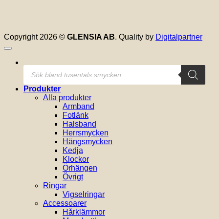
Copyright 2026 ©
GLENSIA AB
. Quality by
Digitalpartner
Produktsökning
Produkter
Alla produkter
Armband
Fotlänk
Halsband
Herrsmycken
Hängsmycken
Kedja
Klockor
Örhängen
Övrigt
Ringar
Vigselringar
Accessoarer
Hårklämmor