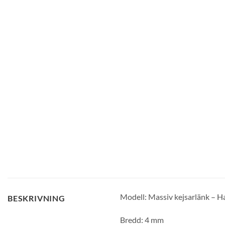
Modell: Massiv kejsarlänk – H
BESKRIVNING
Bredd: 4 mm