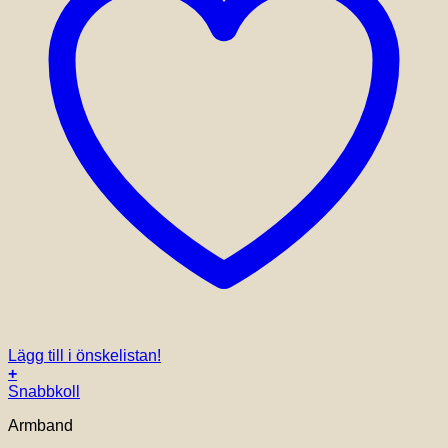
Lägg till i önskelistan!
+
Snabbkoll
Armband