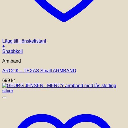
Lägg till i önskelistan!
+
Snabbkoll
Armband
AROCK – TEXAS Small ARMBAND
699
kr