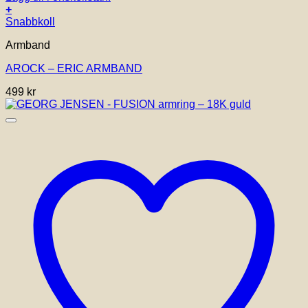
+
Snabbkoll
Armband
AROCK – ERIC ARMBAND
499
kr