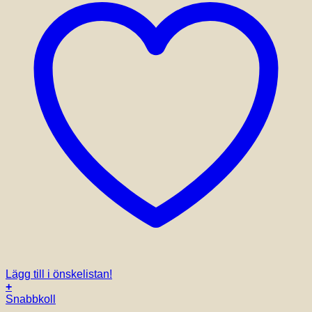
Lägg till i önskelistan!
+
Snabbkoll