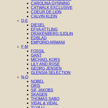
CAROLINA GYNNING
CATWALK EXCLUSIVE
COEUR DE LION
CALVIN KLEIN
D-E
DIESEL
EFVA ATTLING
DRAKENBERG SJÖLIN
EDBLAD
EMPORIO ARMANI
F-M
FOSSIL
GANT
MICHAEL KORS
LILY AND ROSE
GEORG JENSEN
GLENSIA SELECTION
N-Ö
NOBEL
ORIS
SIF JAKOBS
SKAGEN
THOMAS SABO
VIDAL & VIDAL
YLVA LI