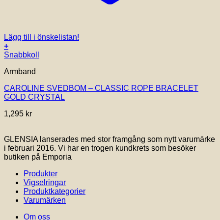
Lägg till i önskelistan!
+
Snabbkoll
Armband
CAROLINE SVEDBOM – CLASSIC ROPE BRACELET
GOLD CRYSTAL
1,295
kr
GLENSIA lanserades med stor framgång som nytt varumärke
i februari 2016. Vi har en trogen kundkrets som besöker
butiken på Emporia
Produkter
Vigselringar
Produktkategorier
Varumärken
Om oss