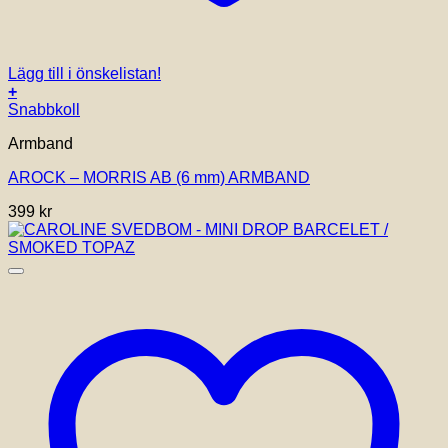
Lägg till i önskelistan!
+
Snabbkoll
Armband
AROCK – MORRIS AB (6 mm) ARMBAND
399
kr