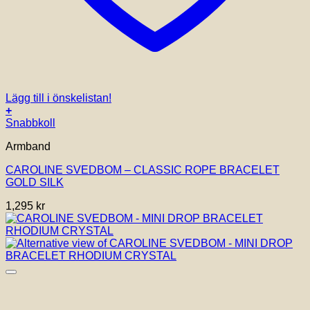
Lägg till i önskelistan!
+
Snabbkoll
Armband
CAROLINE SVEDBOM – CLASSIC ROPE BRACELET
GOLD SILK
1,295
kr