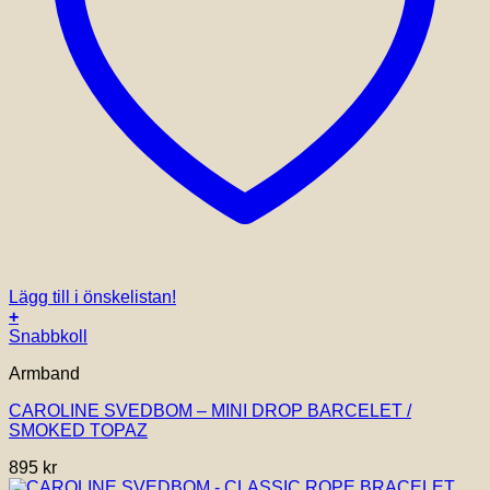
Lägg till i önskelistan!
+
Snabbkoll
Armband
CAROLINE SVEDBOM – MINI DROP BARCELET /
SMOKED TOPAZ
895
kr