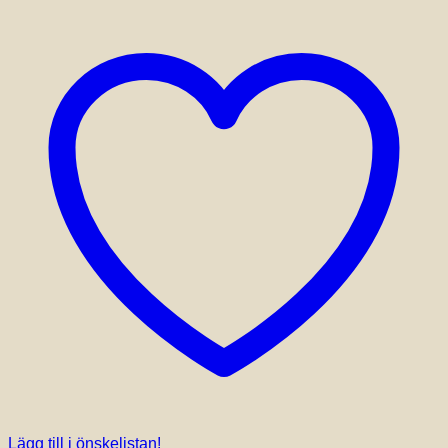
Lägg till i önskelistan!