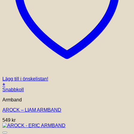
Lägg till i önskelistan!
+
Snabbkoll
Armband
AROCK – LIAM ARMBAND
549
kr