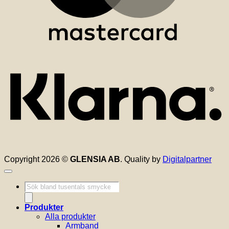
K
Copyright 2026 ©
GLENSIA AB
. Quality by
Digitalpartner
Produktsökning
Produkter
Alla produkter
Armband