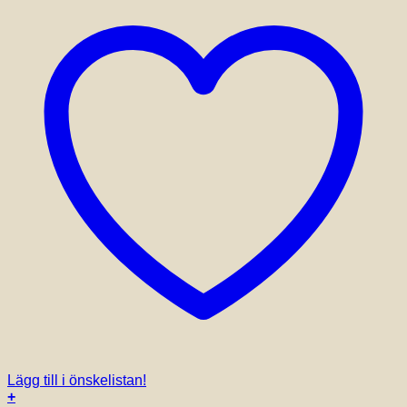
Lägg till i önskelistan!
+