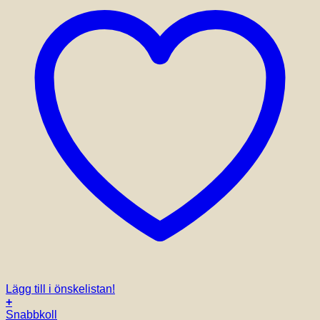
Lägg till i önskelistan!
+
Snabbkoll