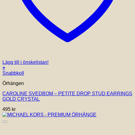
Lägg till i önskelistan!
+
Snabbkoll
Örhängen
CAROLINE SVEDBOM – PETITE DROP STUD EARRINGS
GOLD CRYSTAL
495
kr