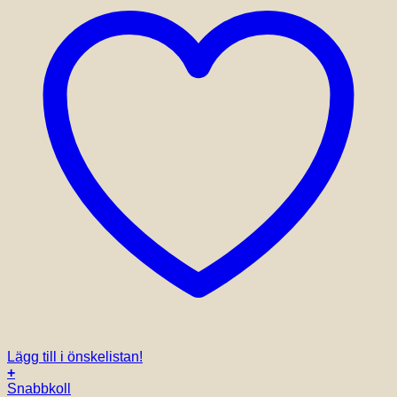
Lägg till i önskelistan!
+
Snabbkoll