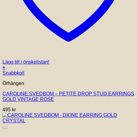
Lägg till i önskelistan!
+
Snabbkoll
Örhängen
CAROLINE SVEDBOM – PETITE DROP STUD EARRINGS
GOLD VINTAGE ROSE
495
kr