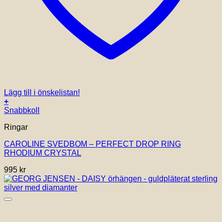
Lägg till i önskelistan!
+
Snabbkoll
Ringar
CAROLINE SVEDBOM – PERFECT DROP RING
RHODIUM CRYSTAL
995
kr