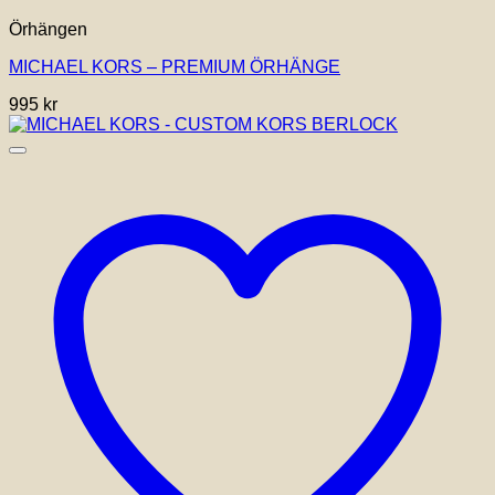
Örhängen
MICHAEL KORS – PREMIUM ÖRHÄNGE
995
kr