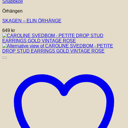
Snabbkoll
Örhängen
SKAGEN – ELIN ÖRHÄNGE
649
kr