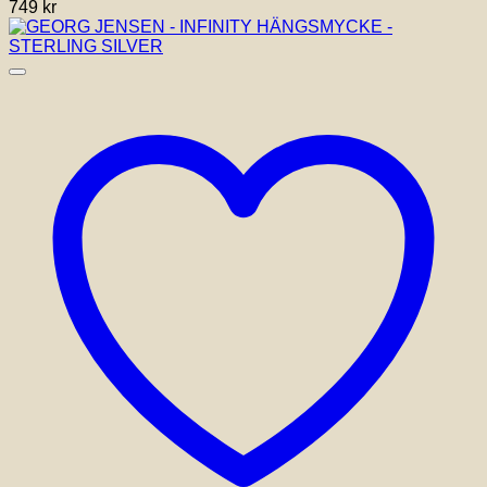
749
kr