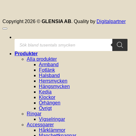
Copyright 2026 ©
GLENSIA AB
. Quality by
Digitalpartner
Produktsökning
Produkter
Alla produkter
Armband
Fotlänk
Halsband
Herrsmycken
Hängsmycken
Kedja
Klockor
Örhängen
Övrigt
Ringar
Vigselringar
Accessoarer
Hårklämmor
Manchettknappar