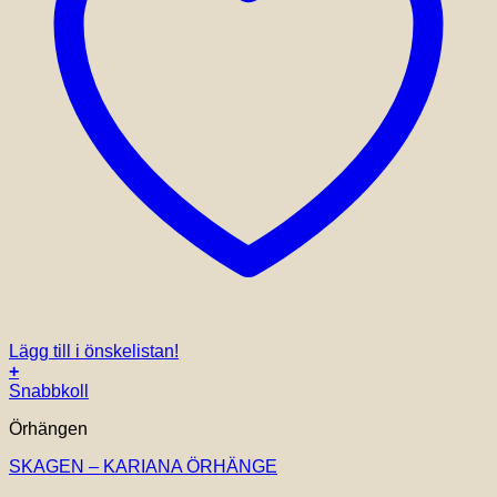
Lägg till i önskelistan!
+
Snabbkoll
Örhängen
SKAGEN – KARIANA ÖRHÄNGE