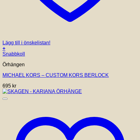
Lägg till i önskelistan!
+
Snabbkoll
Örhängen
MICHAEL KORS – CUSTOM KORS BERLOCK
695
kr