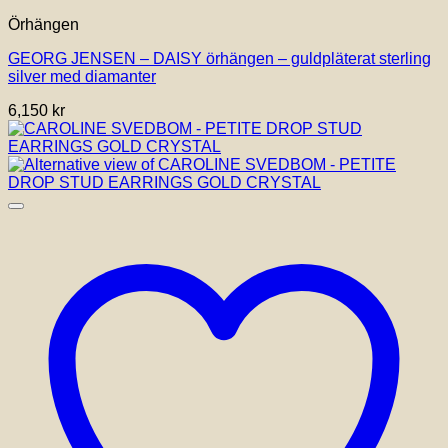
Örhängen
GEORG JENSEN – DAISY örhängen – guldpläterat sterling
silver med diamanter
6,150
kr