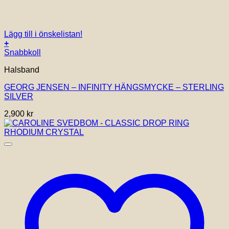
Lägg till i önskelistan!
+
Snabbkoll
Halsband
GEORG JENSEN – INFINITY HÄNGSMYCKE – STERLING
SILVER
2,900
kr