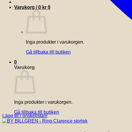
Varukorg /
0
kr
0
Inga produkter i varukorgen.
Gå tillbaka till butiken
0
Varukorg
Inga produkter i varukorgen.
Gå tillbaka till butiken
Lägg till i önskelistan!