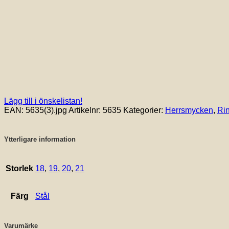
Lägg till i önskelistan!
EAN:
5635(3).jpg
Artikelnr:
5635
Kategorier:
Herrsmycken
,
Ri
Ytterligare information
Storlek
18
,
19
,
20
,
21
Färg
Stål
Varumärke