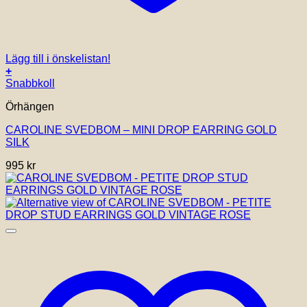
Lägg till i önskelistan!
+
Snabbkoll
Örhängen
CAROLINE SVEDBOM – MINI DROP EARRING GOLD
SILK
995
kr