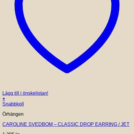
Lägg till i önskelistan!
+
Snabbkoll
Örhängen
CAROLINE SVEDBOM – CLASSIC DROP EARRING / JET