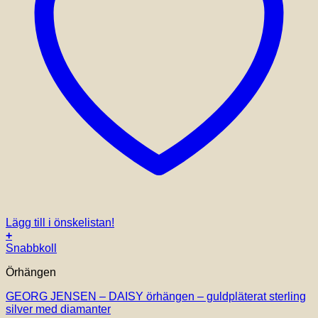
Lägg till i önskelistan!
+
Snabbkoll
Örhängen
GEORG JENSEN – DAISY örhängen – guldpläterat sterling
silver med diamanter