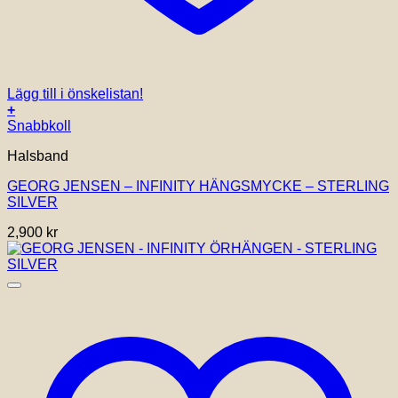
Lägg till i önskelistan!
+
Snabbkoll
Halsband
GEORG JENSEN – INFINITY HÄNGSMYCKE – STERLING
SILVER
2,900
kr