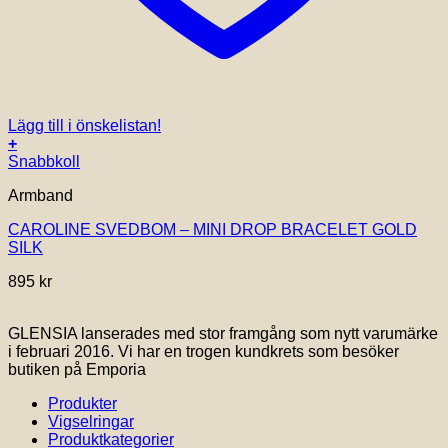
Lägg till i önskelistan!
+
Snabbkoll
Armband
CAROLINE SVEDBOM – MINI DROP BRACELET GOLD
SILK
895
kr
GLENSIA lanserades med stor framgång som nytt varumärke
i februari 2016. Vi har en trogen kundkrets som besöker
butiken på Emporia
Produkter
Vigselringar
Produktkategorier