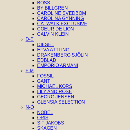
BOSS
BY BILLGREN
CAROLINE SVEDBOM
CAROLINA GYNNING
CATWALK EXCLUSIVE
COEUR DE LION
CALVIN KLEIN
D-E
DIESEL
EFVA ATTLING
DRAKENBERG SJÖLIN
EDBLAD
EMPORIO ARMANI
F-M
FOSSIL
GANT
MICHAEL KORS
LILY AND ROSE
GEORG JENSEN
GLENSIA SELECTION
N-Ö
NOBEL
ORIS
SIF JAKOBS
SKAGEN