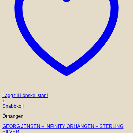
Lägg till i önskelistan!
+
Snabbkoll
Örhängen
GEORG JENSEN – INFINITY ÖRHÄNGEN – STERLING
SILVER