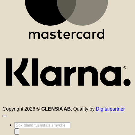
K
Copyright 2026 ©
GLENSIA AB
. Quality by
Digitalpartner
Produktsökning