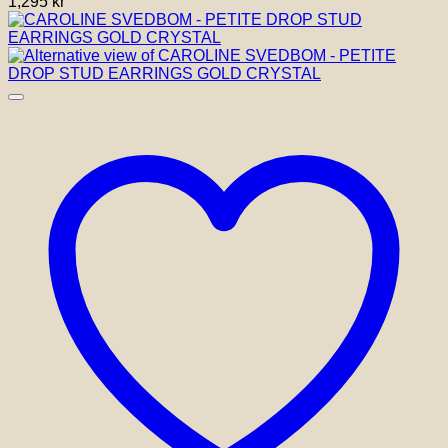
1,295
kr