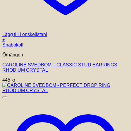
Lägg till i önskelistan!
+
Snabbkoll
Örhängen
CAROLINE SVEDBOM – CLASSIC STUD EARRINGS
RHODIUM CRYSTAL
445
kr