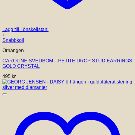
Lägg till i önskelistan!
+
Snabbkoll
Örhängen
CAROLINE SVEDBOM – PETITE DROP STUD EARRINGS
GOLD CRYSTAL
495
kr