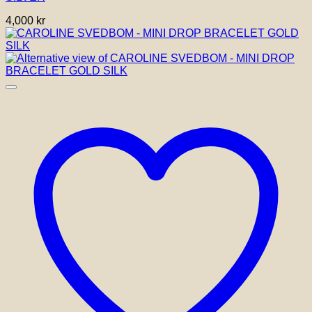
4,000
kr