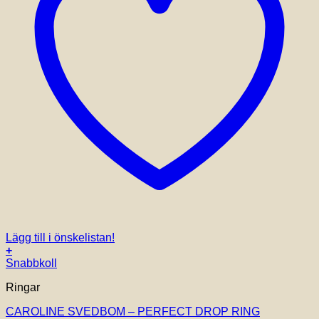
Lägg till i önskelistan!
+
Snabbkoll
Ringar
CAROLINE SVEDBOM – PERFECT DROP RING