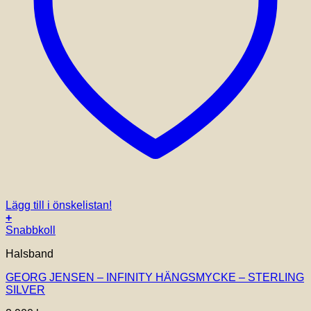
Lägg till i önskelistan!
+
Snabbkoll
Halsband
GEORG JENSEN – INFINITY HÄNGSMYCKE – STERLING
SILVER