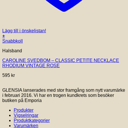
Lägg till i önskelistan!
+
Snabbkoll
Halsband
CAROLINE SVEDBOM – CLASSIC PETITE NECKLACE
RHODIUM VINTAGE ROSE
595
kr
GLENSIA lanserades med stor framgång som nytt varumärke
i februari 2016. Vi har en trogen kundkrets som besöker
butiken på Emporia
Produkter
Vigselringar
Produktkategorier
Varumärken