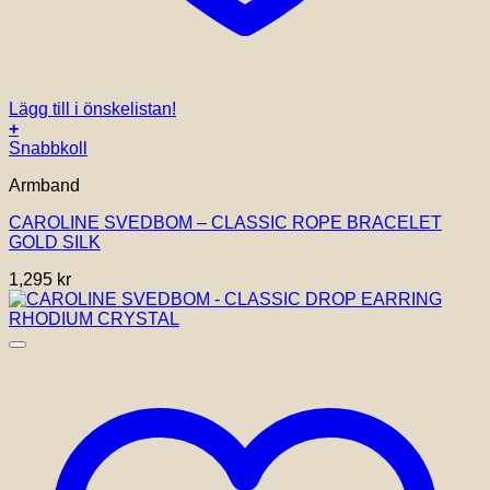
Lägg till i önskelistan!
+
Snabbkoll
Armband
CAROLINE SVEDBOM – CLASSIC ROPE BRACELET
GOLD SILK
1,295
kr