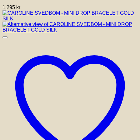
1,295
kr