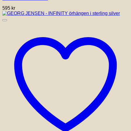
595
kr