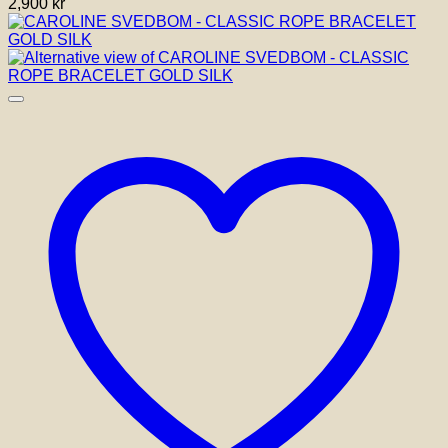
2,900
kr