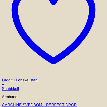
Lägg till i önskelistan!
+
Snabbkoll
Armband
CAROLINE SVEDBOM – PERFECT DROP