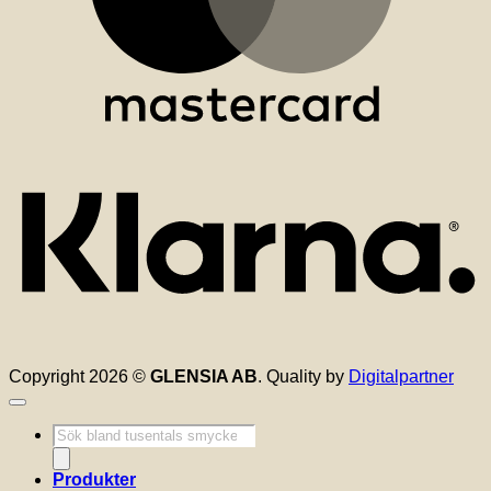
K
Copyright 2026 ©
GLENSIA AB
. Quality by
Digitalpartner
Produktsökning
Produkter