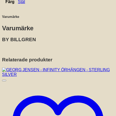
Färg
Stål
Varumärke
Varumärke
BY BILLGREN
Relaterade produkter