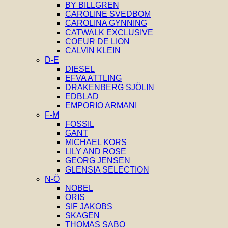
BY BILLGREN
CAROLINE SVEDBOM
CAROLINA GYNNING
CATWALK EXCLUSIVE
COEUR DE LION
CALVIN KLEIN
D-E
DIESEL
EFVA ATTLING
DRAKENBERG SJÖLIN
EDBLAD
EMPORIO ARMANI
F-M
FOSSIL
GANT
MICHAEL KORS
LILY AND ROSE
GEORG JENSEN
GLENSIA SELECTION
N-Ö
NOBEL
ORIS
SIF JAKOBS
SKAGEN
THOMAS SABO