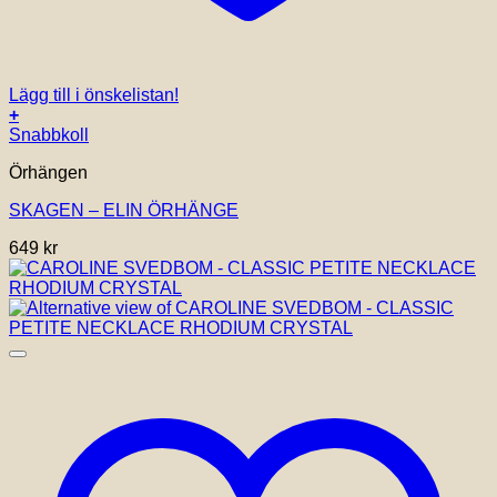
Lägg till i önskelistan!
+
Snabbkoll
Örhängen
SKAGEN – ELIN ÖRHÄNGE
649
kr