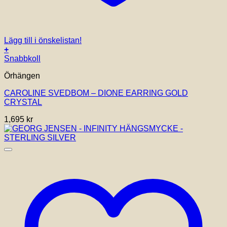
Lägg till i önskelistan!
+
Snabbkoll
Örhängen
CAROLINE SVEDBOM – DIONE EARRING GOLD
CRYSTAL
1,695
kr