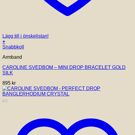
Lägg till i önskelistan!
+
Snabbkoll
Armband
CAROLINE SVEDBOM – MINI DROP BRACELET GOLD
SILK
895
kr