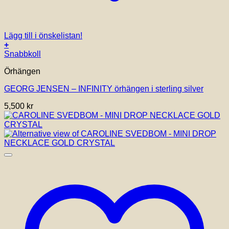
Lägg till i önskelistan!
+
Snabbkoll
Örhängen
GEORG JENSEN – INFINITY örhängen i sterling silver
5,500
kr