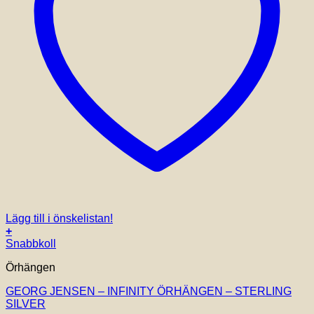
Lägg till i önskelistan!
+
Snabbkoll
Örhängen
GEORG JENSEN – INFINITY ÖRHÄNGEN – STERLING
SILVER