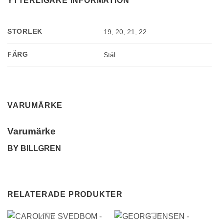
YTTERLIGARE INFORMATION
STORLEK
19
,
20
,
21
,
22
FÄRG
Stål
VARUMÄRKE
Varumärke
BY BILLGREN
RELATERADE PRODUKTER