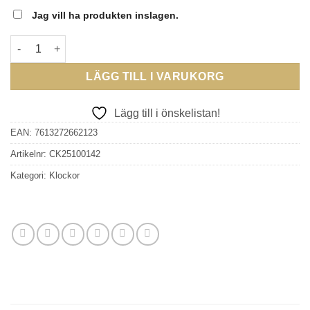
Jag vill ha produkten inslagen.
CALVIN KLEIN - Geometric Elegance mängd
LÄGG TILL I VARUKORG
Lägg till i önskelistan!
EAN:
7613272662123
Artikelnr:
CK25100142
Kategori:
Klockor