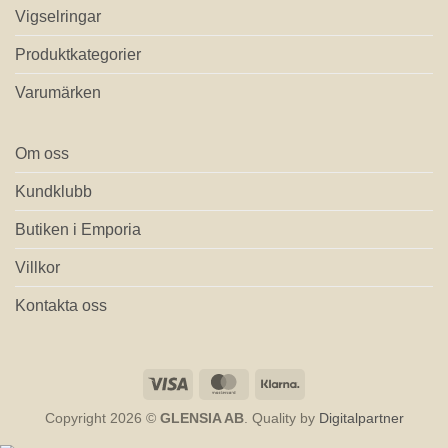
Vigselringar
Produktkategorier
Varumärken
Om oss
Kundklubb
Butiken i Emporia
Villkor
Kontakta oss
Visa
MasterCard
Klarna
Copyright 2026 ©
GLENSIA AB
. Quality by
Digitalpartner