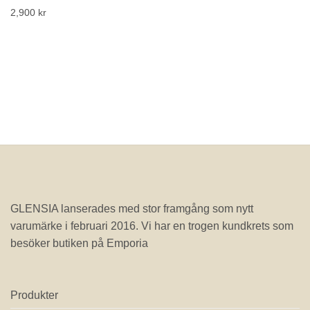
2,900
kr
Lägg till i önskelistan!
Lägg till i önskelistan!
GLENSIA lanserades med stor framgång som nytt
varumärke i februari 2016. Vi har en trogen kundkrets som
besöker butiken på Emporia
Produkter