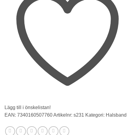
mängd
Lägg till i önskelistan!
EAN:
7340160507760
Artikelnr:
s231
Kategori:
Halsband