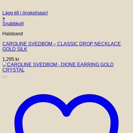
Lägg till i önskelistan!
+
Snabbkoll
Halsband
CAROLINE SVEDBOM – CLASSIC DROP NECKLACE
GOLD SILK
1,295
kr