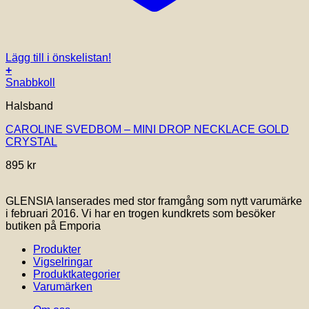
Lägg till i önskelistan!
+
Snabbkoll
Halsband
CAROLINE SVEDBOM – MINI DROP NECKLACE GOLD
CRYSTAL
895
kr
GLENSIA lanserades med stor framgång som nytt varumärke
i februari 2016. Vi har en trogen kundkrets som besöker
butiken på Emporia
Produkter
Vigselringar
Produktkategorier
Varumärken