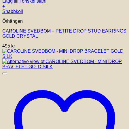
Lägg till i önskelistan!
+
Snabbkoll
Örhängen
CAROLINE SVEDBOM – PETITE DROP STUD EARRINGS
GOLD CRYSTAL
495
kr