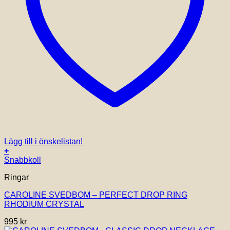
Lägg till i önskelistan!
+
Snabbkoll
Ringar
CAROLINE SVEDBOM – PERFECT DROP RING
RHODIUM CRYSTAL
995
kr