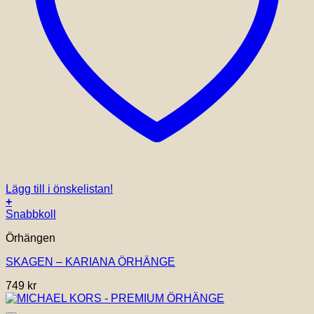
Lägg till i önskelistan!
+
Snabbkoll
Örhängen
SKAGEN – KARIANA ÖRHÄNGE
749
kr