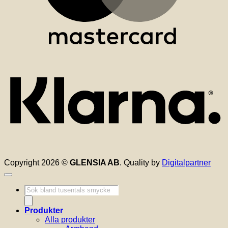
K
Copyright 2026 ©
GLENSIA AB
. Quality by
Digitalpartner
Produktsökning
Produkter
Alla produkter