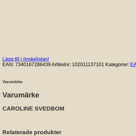
Lägg till i önskelistan!
EAN:
7340167286439
Artikelnr:
102011137101
Kategorier:
E
Varumärke
Varumärke
CAROLINE SVEDBOM
Relaterade produkter