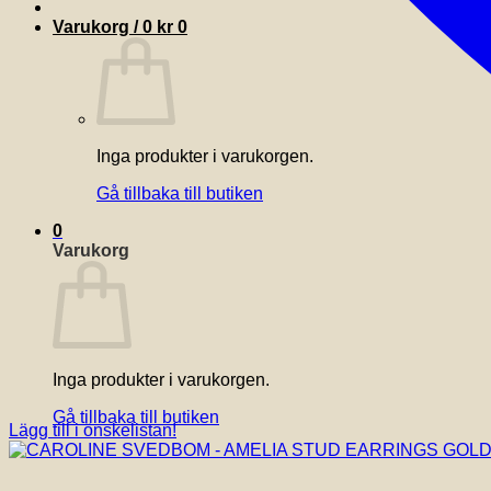
Varukorg /
0
kr
0
Inga produkter i varukorgen.
Gå tillbaka till butiken
0
Varukorg
Inga produkter i varukorgen.
Gå tillbaka till butiken
Lägg till i önskelistan!