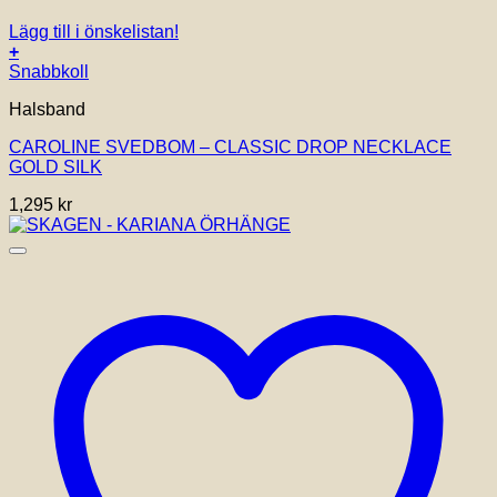
Lägg till i önskelistan!
+
Snabbkoll
Halsband
CAROLINE SVEDBOM – CLASSIC DROP NECKLACE
GOLD SILK
1,295
kr