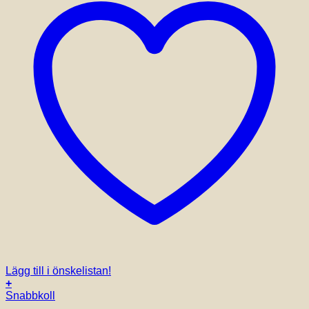
Lägg till i önskelistan!
+
Snabbkoll