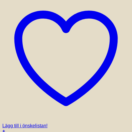
Lägg till i önskelistan!
+