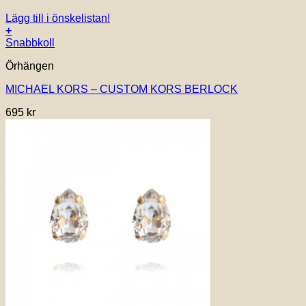
Lägg till i önskelistan!
+
Snabbkoll
Örhängen
MICHAEL KORS – CUSTOM KORS BERLOCK
695
kr