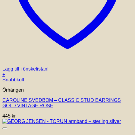
Lägg till i önskelistan!
+
Snabbkoll
Örhängen
CAROLINE SVEDBOM – CLASSIC STUD EARRINGS
GOLD VINTAGE ROSE
445
kr