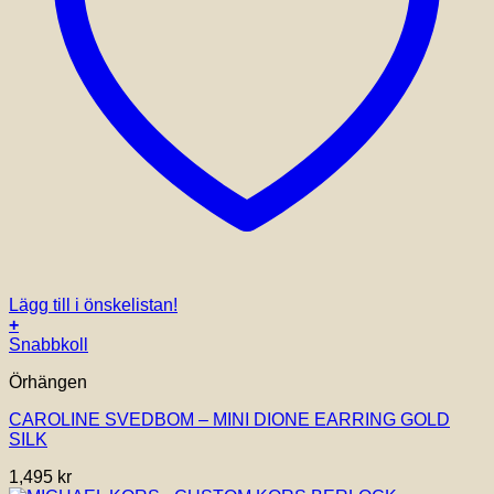
Lägg till i önskelistan!
+
Snabbkoll
Örhängen
CAROLINE SVEDBOM – MINI DIONE EARRING GOLD
SILK
1,495
kr