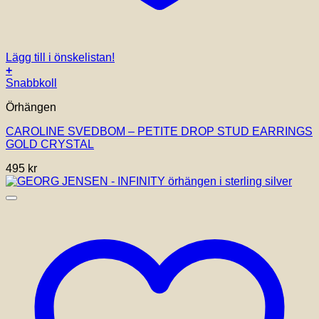
Lägg till i önskelistan!
+
Snabbkoll
Örhängen
CAROLINE SVEDBOM – PETITE DROP STUD EARRINGS
GOLD CRYSTAL
495
kr