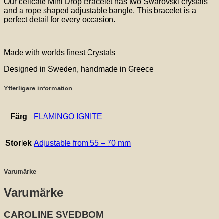
Our delicate Mini Drop Bracelet has two Swarovski crystals
and a rope shaped adjustable bangle. This bracelet is a
perfect detail for every occasion.
Made with worlds finest Crystals
Designed in Sweden, handmade in Greece
Ytterligare information
Färg
FLAMINGO IGNITE
Storlek
Adjustable from 55 – 70 mm
Varumärke
Varumärke
CAROLINE SVEDBOM