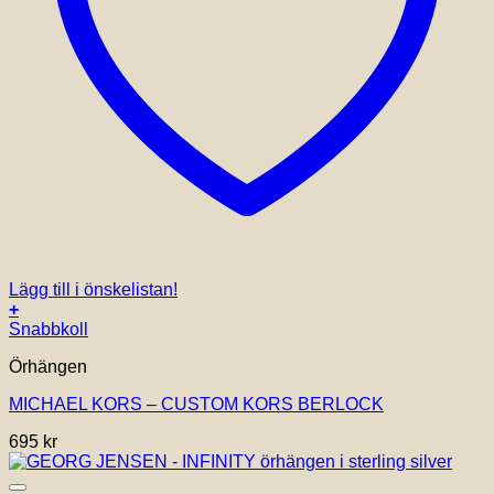
Lägg till i önskelistan!
+
Snabbkoll
Örhängen
MICHAEL KORS – CUSTOM KORS BERLOCK
695
kr