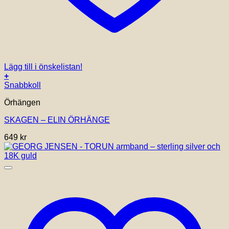
Lägg till i önskelistan!
+
Snabbkoll
Örhängen
SKAGEN – ELIN ÖRHÄNGE
649
kr