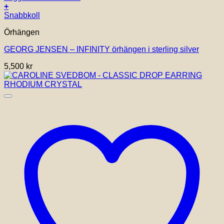
+
Snabbkoll
Örhängen
GEORG JENSEN – INFINITY örhängen i sterling silver
5,500
kr