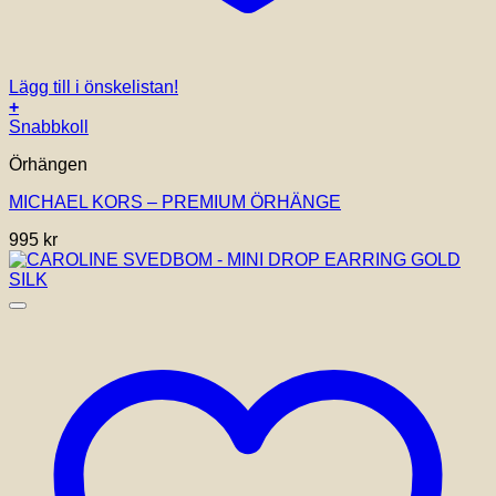
Lägg till i önskelistan!
+
Snabbkoll
Örhängen
MICHAEL KORS – PREMIUM ÖRHÄNGE
995
kr