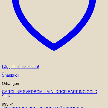
Lägg till i önskelistan!
+
Snabbkoll
Örhängen
CAROLINE SVEDBOM – MINI DROP EARRING GOLD
SILK
995
kr