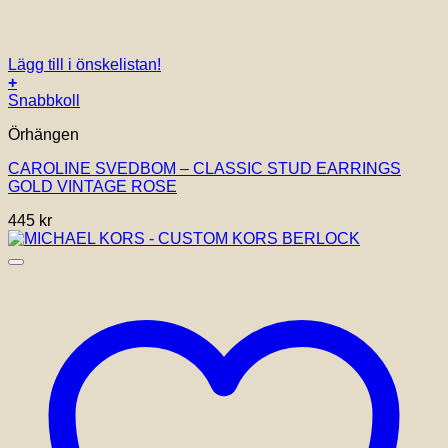
Lägg till i önskelistan!
+
Snabbkoll
Örhängen
CAROLINE SVEDBOM – CLASSIC STUD EARRINGS
GOLD VINTAGE ROSE
445
kr