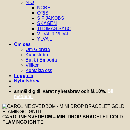
N-Ö
NOBEL
ORIS
SIF JAKOBS
SKAGEN
THOMAS SABO
VIDAL & VIDAL
YLVA LI
Om oss
Om Glensia
Kundklubb
Butik i Emporia
Villkor
Kontakta oss
Logga in
Nyhetsbrev
anmäl dig till vårat nyhetsbrev och få 10%.
Bli
medlem!
CAROLINE SVEDBOM – MINI DROP BRACELET GOLD
FLAMINGO IGNITE