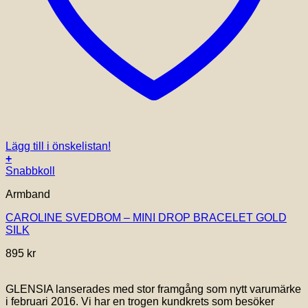
Lägg till i önskelistan!
+
Snabbkoll
Armband
CAROLINE SVEDBOM – MINI DROP BRACELET GOLD
SILK
895
kr
GLENSIA lanserades med stor framgång som nytt varumärke
i februari 2016. Vi har en trogen kundkrets som besöker