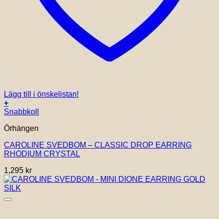
Lägg till i önskelistan!
+
Snabbkoll
Örhängen
CAROLINE SVEDBOM – CLASSIC DROP EARRING
RHODIUM CRYSTAL
1,295
kr