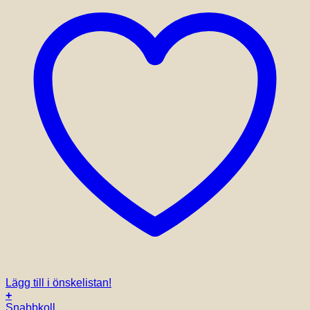
Lägg till i önskelistan!
+
Snabbkoll