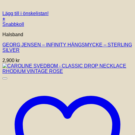
Lägg till i önskelistan!
+
Snabbkoll
Halsband
GEORG JENSEN – INFINITY HÄNGSMYCKE – STERLING
SILVER
2,900
kr