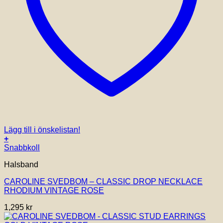
Lägg till i önskelistan!
+
Snabbkoll
Halsband
CAROLINE SVEDBOM – CLASSIC DROP NECKLACE
RHODIUM VINTAGE ROSE
1,295
kr