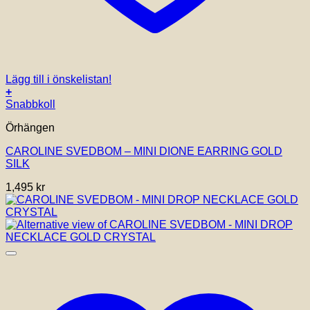
Lägg till i önskelistan!
+
Snabbkoll
Örhängen
CAROLINE SVEDBOM – MINI DIONE EARRING GOLD
SILK
1,495
kr