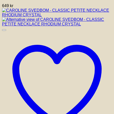
649
kr