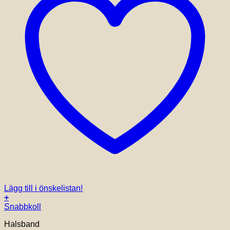
Lägg till i önskelistan!
+
Snabbkoll
Halsband