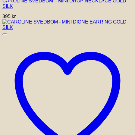
CAROLINE SVEDBOM – MINI DROP NECKLACE GOLD
SILK
895
kr