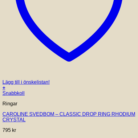
Lägg till i önskelistan!
+
Snabbkoll
Ringar
CAROLINE SVEDBOM – CLASSIC DROP RING RHODIUM
CRYSTAL
795
kr