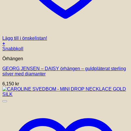
Lägg till i önskelistan!
+
Snabbkoll
Örhängen
GEORG JENSEN – DAISY örhängen – guldpläterat sterling
silver med diamanter
6,150
kr