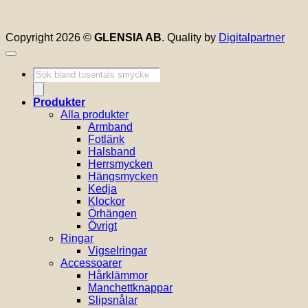
Copyright 2026 ©
GLENSIA AB
. Quality by
Digitalpartner
Produktsökning
Produkter
Alla produkter
Armband
Fotlänk
Halsband
Herrsmycken
Hängsmycken
Kedja
Klockor
Örhängen
Övrigt
Ringar
Vigselringar
Accessoarer
Hårklämmor
Manchettknappar
Slipsnålar