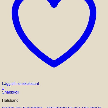
Lägg till i önskelistan!
+
Snabbkoll
Halsband