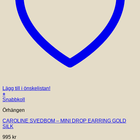
Lägg till i önskelistan!
+
Snabbkoll
Örhängen
CAROLINE SVEDBOM – MINI DROP EARRING GOLD
SILK
995
kr