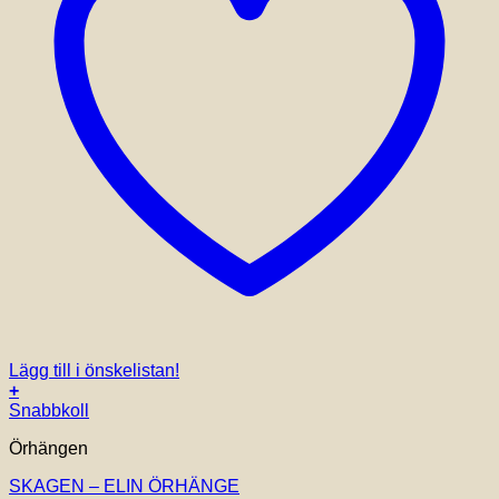
Lägg till i önskelistan!
+
Snabbkoll
Örhängen
SKAGEN – ELIN ÖRHÄNGE