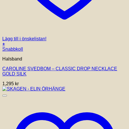
Lägg till i önskelistan!
+
Snabbkoll
Halsband
CAROLINE SVEDBOM – CLASSIC DROP NECKLACE
GOLD SILK
1,295
kr