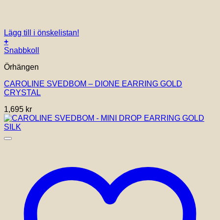
Lägg till i önskelistan!
+
Snabbkoll
Örhängen
CAROLINE SVEDBOM – DIONE EARRING GOLD
CRYSTAL
1,695
kr