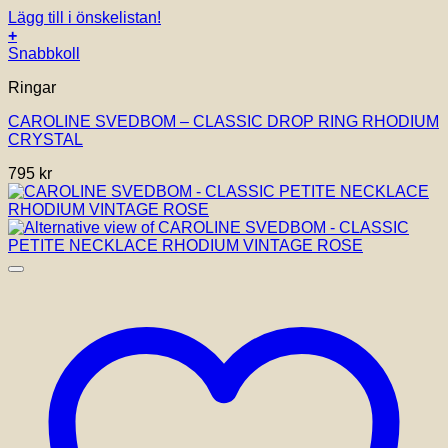
Lägg till i önskelistan!
+
Snabbkoll
Ringar
CAROLINE SVEDBOM – CLASSIC DROP RING RHODIUM
CRYSTAL
795
kr