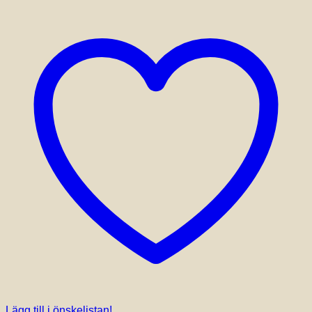
Lägg till i önskelistan!