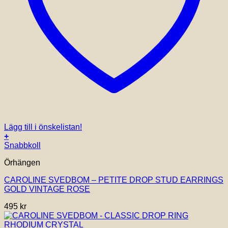
Lägg till i önskelistan!
+
Snabbkoll
Örhängen
CAROLINE SVEDBOM – PETITE DROP STUD EARRINGS
GOLD VINTAGE ROSE
495
kr