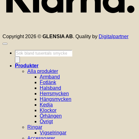
Copyright 2026 ©
GLENSIA AB
. Quality by
Digitalpartner
Produktsökning
Produkter
Alla produkter
Armband
Fotlänk
Halsband
Herrsmycken
Hängsmycken
Kedja
Klockor
Örhängen
Övrigt
Ringar
Vigselringar
Accessoarer