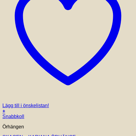
Lägg till i önskelistan!
+
Snabbkoll
Örhängen