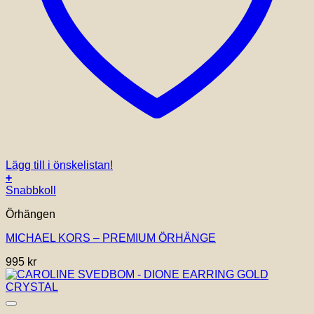
Lägg till i önskelistan!
+
Snabbkoll
Örhängen
MICHAEL KORS – PREMIUM ÖRHÄNGE
995
kr