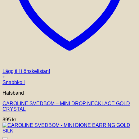
Lägg till i önskelistan!
+
Snabbkoll
Halsband
CAROLINE SVEDBOM – MINI DROP NECKLACE GOLD
CRYSTAL
895
kr