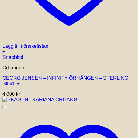
Lägg till i önskelistan!
+
Snabbkoll
Örhängen
GEORG JENSEN – INFINITY ÖRHÄNGEN – STERLING
SILVER
4,000
kr