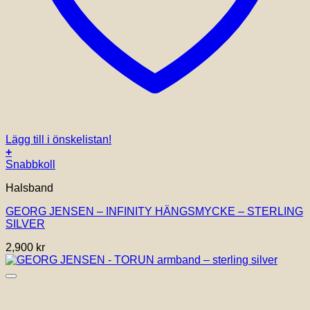
Lägg till i önskelistan!
+
Snabbkoll
Halsband
GEORG JENSEN – INFINITY HÄNGSMYCKE – STERLING
SILVER
2,900
kr