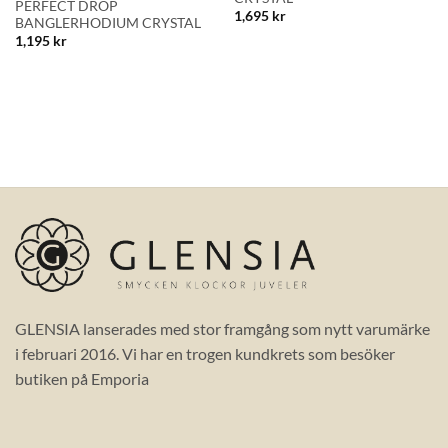
PERFECT DROP
1,695
kr
BANGLERHODIUM CRYSTAL
1,195
kr
GLENSIA lanserades med stor framgång som nytt varumärke
i februari 2016. Vi har en trogen kundkrets som besöker
butiken på Emporia