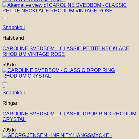
Lägg till i önskelistan!
+
Snabbkoll
Halsband
CAROLINE SVEDBOM – CLASSIC PETITE NECKLACE
RHODIUM VINTAGE ROSE
595
kr
Lägg till i önskelistan!
+
Snabbkoll
Ringar
CAROLINE SVEDBOM – CLASSIC DROP RING RHODIUM
CRYSTAL
795
kr