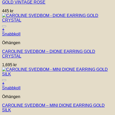
GOLD VINTAGE ROSE
445
kr
Lägg till i önskelistan!
+
Snabbkoll
Örhängen
CAROLINE SVEDBOM – DIONE EARRING GOLD
CRYSTAL
1,695
kr
Lägg till i önskelistan!
+
Snabbkoll
Örhängen
CAROLINE SVEDBOM – MINI DIONE EARRING GOLD
SILK