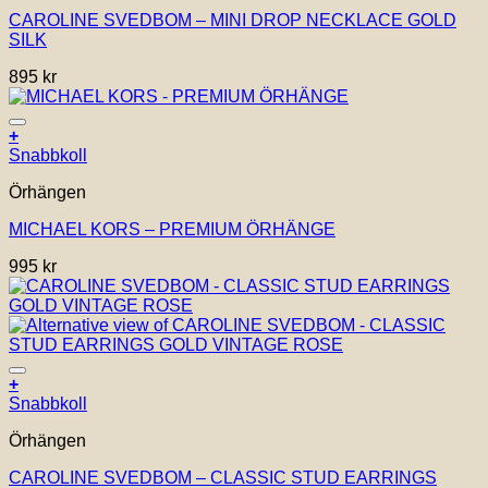
CAROLINE SVEDBOM – MINI DROP NECKLACE GOLD
SILK
895
kr
Lägg till i önskelistan!
+
Snabbkoll
Örhängen
MICHAEL KORS – PREMIUM ÖRHÄNGE
995
kr
Lägg till i önskelistan!
+
Snabbkoll
Örhängen
CAROLINE SVEDBOM – CLASSIC STUD EARRINGS