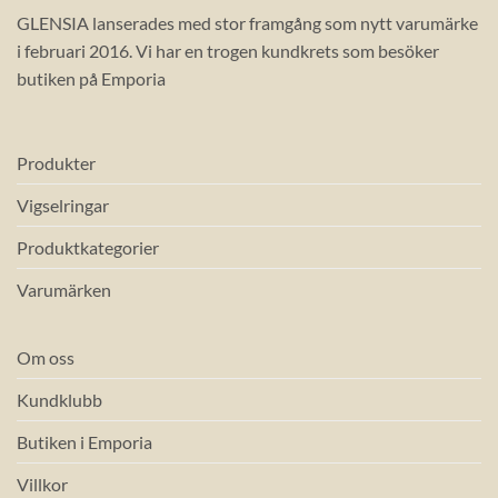
GLENSIA lanserades med stor framgång som nytt varumärke
i februari 2016. Vi har en trogen kundkrets som besöker
butiken på Emporia
Produkter
Vigselringar
Produktkategorier
Varumärken
Om oss
Kundklubb
Butiken i Emporia
Villkor