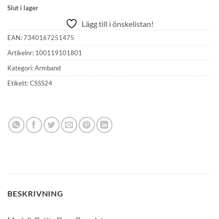
Slut i lager
Lägg till i önskelistan!
EAN:
7340167251475
Artikelnr:
100119101801
Kategori:
Armband
Etikett:
CSSS24
BESKRIVNING