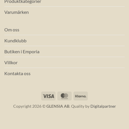
Produktkategorier
Varumärken
Om oss
Kundklubb
Butiken i Emporia
Villkor
Kontakta oss
Visa
MasterCard
Klarna
Copyright 2026 ©
GLENSIA AB
. Quality by
Digitalpartner