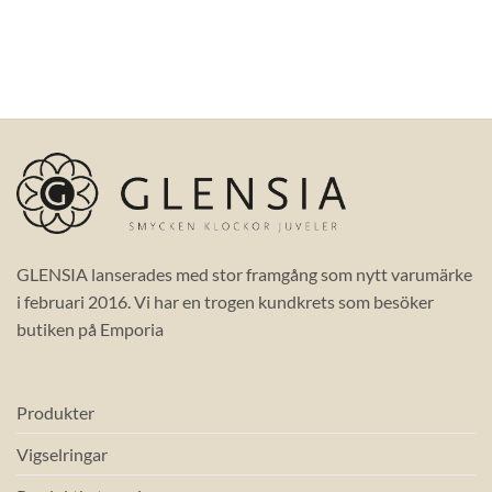
GLENSIA lanserades med stor framgång som nytt varumärke
i februari 2016. Vi har en trogen kundkrets som besöker
butiken på Emporia
Produkter
Vigselringar