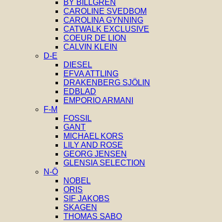
BY BILLGREN
CAROLINE SVEDBOM
CAROLINA GYNNING
CATWALK EXCLUSIVE
COEUR DE LION
CALVIN KLEIN
D-E
DIESEL
EFVA ATTLING
DRAKENBERG SJÖLIN
EDBLAD
EMPORIO ARMANI
F-M
FOSSIL
GANT
MICHAEL KORS
LILY AND ROSE
GEORG JENSEN
GLENSIA SELECTION
N-Ö
NOBEL
ORIS
SIF JAKOBS
SKAGEN
THOMAS SABO