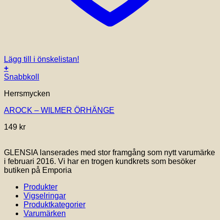
Lägg till i önskelistan!
+
Snabbkoll
Herrsmycken
AROCK – WILMER ÖRHÄNGE
149
kr
GLENSIA lanserades med stor framgång som nytt varumärke
i februari 2016. Vi har en trogen kundkrets som besöker
butiken på Emporia
Produkter
Vigselringar
Produktkategorier
Varumärken