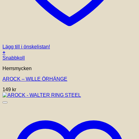
Lägg till i önskelistan!
+
Snabbkoll
Herrsmycken
AROCK – WILLE ÖRHÄNGE
149
kr