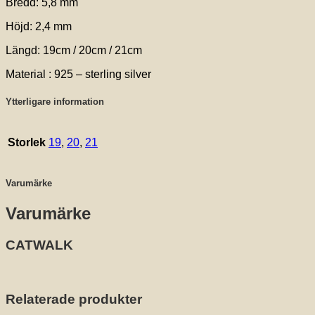
Bredd: 5,8 mm
Höjd: 2,4 mm
Längd: 19cm / 20cm / 21cm
Material : 925 – sterling silver
Ytterligare information
Storlek
19
,
20
,
21
Varumärke
Varumärke
CATWALK
Relaterade produkter