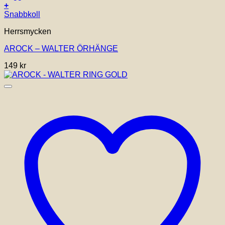
+
Snabbkoll
Herrsmycken
AROCK – WALTER ÖRHÄNGE
149
kr