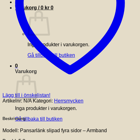
Varukorg /
0
kr
0
Inga produkter i varukorgen.
Gå tillbaka till butiken
0
Varukorg
Lägg till i önskelistan!
Artikelnr:
N/A
Kategori:
Herrsmycken
Inga produkter i varukorgen.
Gå tillbaka till butiken
Beskrivning
Modell: Pansarlänk slipad fyra sidor – Armband