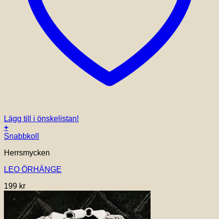
Lägg till i önskelistan!
+
Snabbkoll
Herrsmycken
LEO ÖRHÄNGE
199
kr