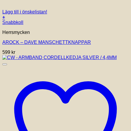
Lägg till i önskelistan!
+
Snabbkoll
Herrsmycken
AROCK – DAVE MANSCHETTKNAPPAR
599
kr