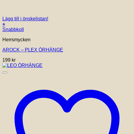
Lägg till i önskelistan!
+
Snabbkoll
Herrsmycken
AROCK – PLEX ÖRHÄNGE
199
kr