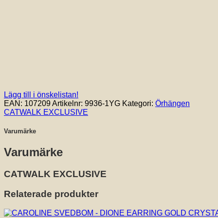
Lägg till i önskelistan!
EAN:
107209
Artikelnr:
9936-1YG
Kategori:
Örhängen
CATWALK EXCLUSIVE
Varumärke
Varumärke
CATWALK EXCLUSIVE
Relaterade produkter