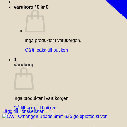
Varukorg /
0
kr
0
Inga produkter i varukorgen.
Gå tillbaka till butiken
0
Varukorg
Inga produkter i varukorgen.
Gå tillbaka till butiken
Lägg till i önskelistan!