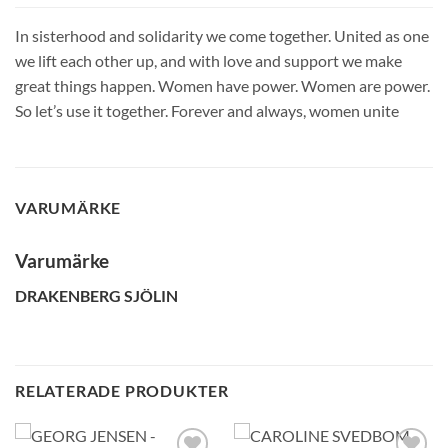
In sisterhood and solidarity we come together. United as one
we lift each other up, and with love and support we make
great things happen. Women have power. Women are power.
So let’s use it together. Forever and always, women unite
VARUMÄRKE
Varumärke
DRAKENBERG SJÖLIN
RELATERADE PRODUKTER