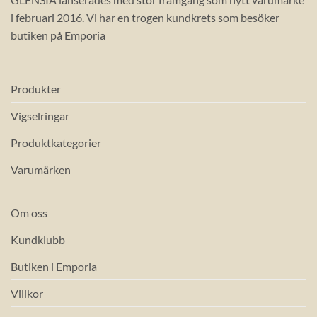
i februari 2016. Vi har en trogen kundkrets som besöker
butiken på Emporia
Produkter
Vigselringar
Produktkategorier
Varumärken
Om oss
Kundklubb
Butiken i Emporia
Villkor