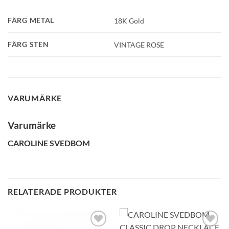
FÄRG METAL
18K Gold
Namn
FÄRG STEN
VINTAGE ROSE
Mobilnummer
VARUMÄRKE
BLI MEDLEM
Varumärke
CAROLINE SVEDBOM
RELATERADE PRODUKTER