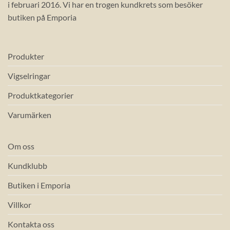
i februari 2016. Vi har en trogen kundkrets som besöker
butiken på Emporia
Produkter
Vigselringar
Produktkategorier
Varumärken
Om oss
Kundklubb
Butiken i Emporia
Villkor
Kontakta oss