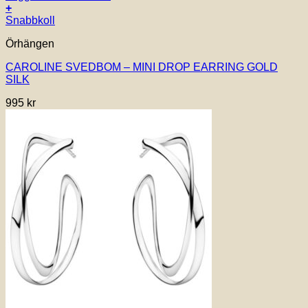
+
Snabbkoll
Örhängen
CAROLINE SVEDBOM – MINI DROP EARRING GOLD
SILK
995
kr