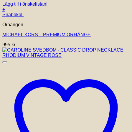
Lägg till i önskelistan!
+
Snabbkoll
Örhängen
MICHAEL KORS – PREMIUM ÖRHÄNGE
995
kr