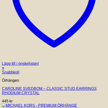
Lägg till i önskelistan!
+
Snabbkoll
Örhängen
CAROLINE SVEDBOM – CLASSIC STUD EARRINGS
RHODIUM CRYSTAL
445
kr