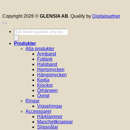
Copyright 2026 ©
GLENSIA AB
. Quality by
Digitalpartner
Produktsökning
Produkter
Alla produkter
Armband
Fotlänk
Halsband
Herrsmycken
Hängsmycken
Kedja
Klockor
Örhängen
Övrigt
Ringar
Vigselringar
Accessoarer
Hårklämmor
Manchettknappar
Slipsnålar