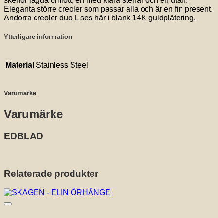
skenor lagda omlott, en med klara stenar och en utan.
Eleganta större creoler som passar alla och är en fin present.
Andorra creoler duo L ses här i blank 14K guldplätering.
Ytterligare information
Material
Stainless Steel
Varumärke
Varumärke
EDBLAD
Relaterade produkter