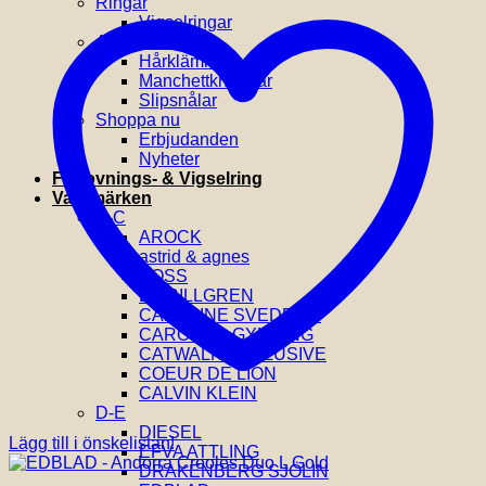
Ringar
Vigselringar
Accessoarer
Hårklämmor
Manchettknappar
Slipsnålar
Shoppa nu
Erbjudanden
Nyheter
Förlovnings- & Vigselring
Varumärken
A-C
AROCK
astrid & agnes
BOSS
BY BILLGREN
CAROLINE SVEDBOM
CAROLINA GYNNING
CATWALK EXCLUSIVE
COEUR DE LION
CALVIN KLEIN
D-E
DIESEL
Lägg till i önskelistan!
EFVA ATTLING
DRAKENBERG SJÖLIN