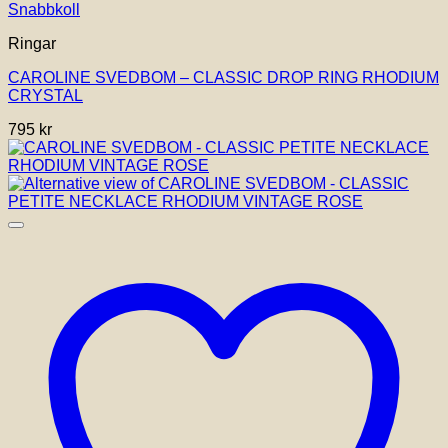
Snabbkoll
Ringar
CAROLINE SVEDBOM – CLASSIC DROP RING RHODIUM
CRYSTAL
795
kr