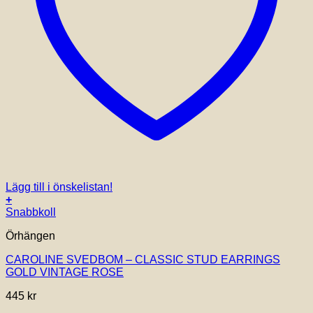
Lägg till i önskelistan!
+
Snabbkoll
Örhängen
CAROLINE SVEDBOM – CLASSIC STUD EARRINGS
GOLD VINTAGE ROSE
445
kr