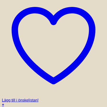
Lägg till i önskelistan!
+