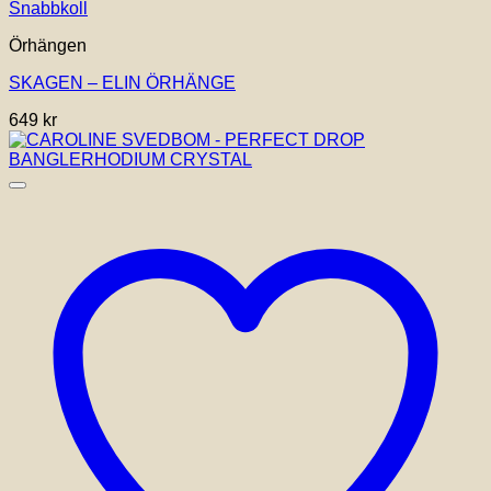
Snabbkoll
Örhängen
SKAGEN – ELIN ÖRHÄNGE
649
kr