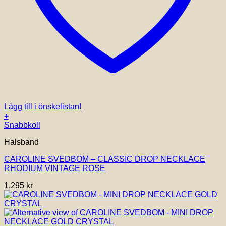
Lägg till i önskelistan!
+
Snabbkoll
Halsband
CAROLINE SVEDBOM – CLASSIC DROP NECKLACE
RHODIUM VINTAGE ROSE
1,295
kr