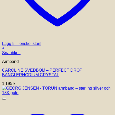
Lägg till i önskelistan!
+
Snabbkoll
Armband
CAROLINE SVEDBOM – PERFECT DROP
BANGLERHODIUM CRYSTAL
1,195
kr