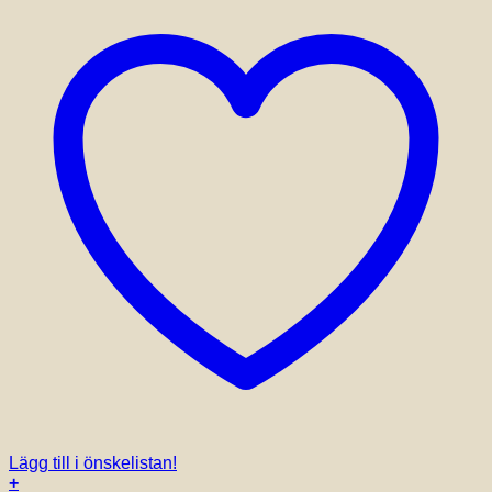
Lägg till i önskelistan!
+