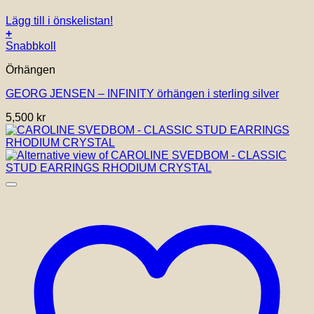
Lägg till i önskelistan!
+
Snabbkoll
Örhängen
GEORG JENSEN – INFINITY örhängen i sterling silver
5,500
kr