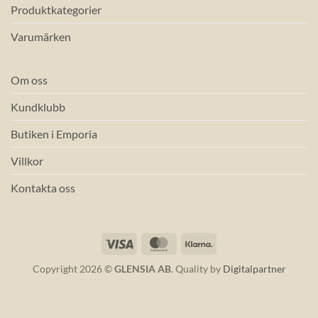
Produktkategorier
Varumärken
Om oss
Kundklubb
Butiken i Emporia
Villkor
Kontakta oss
Visa
MasterCard
Klarna
Copyright 2026 ©
GLENSIA AB
. Quality by
Digitalpartner