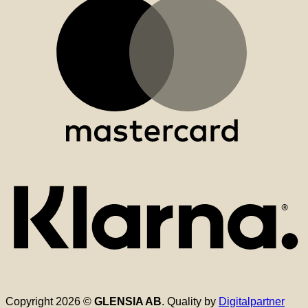
K
Copyright 2026 ©
GLENSIA AB
. Quality by
Digitalpartner