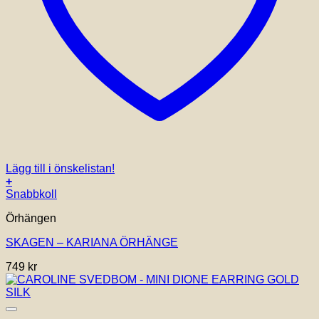
Lägg till i önskelistan!
+
Snabbkoll
Örhängen
SKAGEN – KARIANA ÖRHÄNGE
749
kr