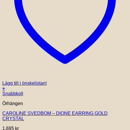
Lägg till i önskelistan!
+
Snabbkoll
Örhängen
CAROLINE SVEDBOM – DIONE EARRING GOLD
CRYSTAL
1,695
kr