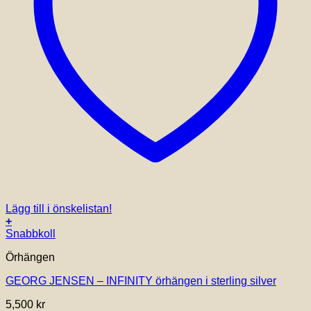
Lägg till i önskelistan!
+
Snabbkoll
Örhängen
GEORG JENSEN – INFINITY örhängen i sterling silver
5,500
kr