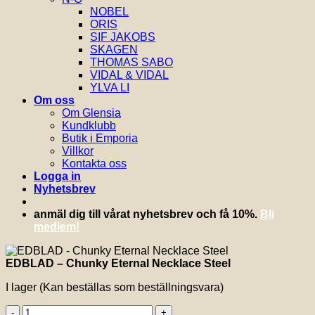
NOBEL
ORIS
SIF JAKOBS
SKAGEN
THOMAS SABO
VIDAL & VIDAL
YLVA LI
Om oss
Om Glensia
Kundklubb
Butik i Emporia
Villkor
Kontakta oss
Logga in
Nyhetsbrev
anmäl dig till vårat nyhetsbrev och få 10%.
Bli
medlem!
EDBLAD – Chunky Eternal Necklace Steel
I lager (Kan beställas som beställningsvara)
EDBLAD