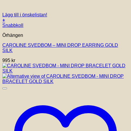
Lägg till i önskelistan!
+
Snabbkoll
Örhängen
CAROLINE SVEDBOM – MINI DROP EARRING GOLD
SILK
995
kr