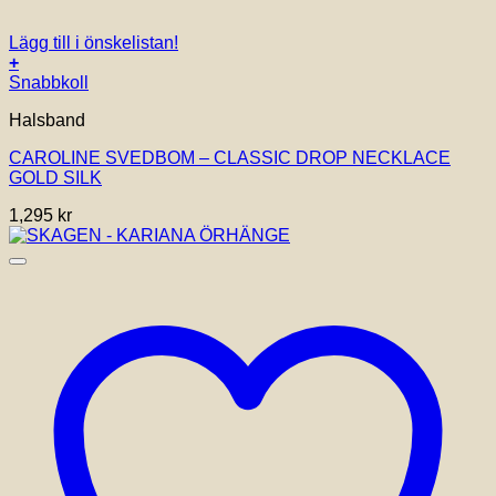
Lägg till i önskelistan!
+
Snabbkoll
Halsband
CAROLINE SVEDBOM – CLASSIC DROP NECKLACE
GOLD SILK
1,295
kr