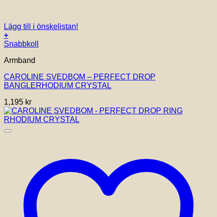
Lägg till i önskelistan!
+
Snabbkoll
Armband
CAROLINE SVEDBOM – PERFECT DROP
BANGLERHODIUM CRYSTAL
1,195
kr