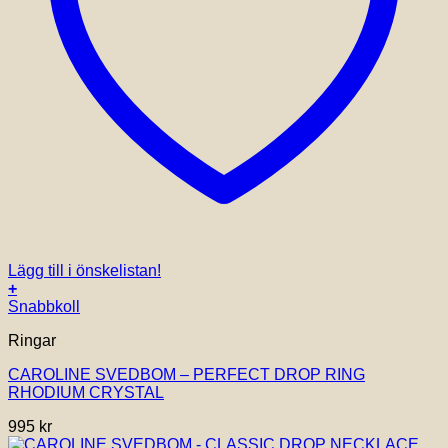
Lägg till i önskelistan!
+
Snabbkoll
Ringar
CAROLINE SVEDBOM – PERFECT DROP RING
RHODIUM CRYSTAL
995
kr