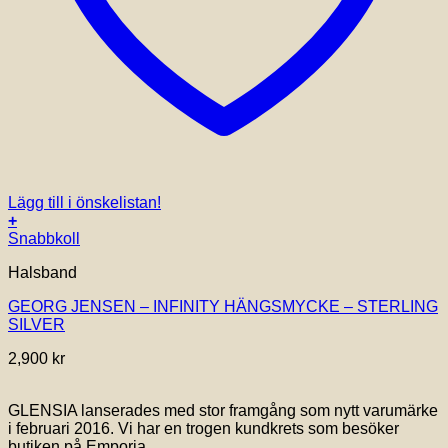
Lägg till i önskelistan!
+
Snabbkoll
Halsband
GEORG JENSEN – INFINITY HÄNGSMYCKE – STERLING
SILVER
2,900
kr
GLENSIA lanserades med stor framgång som nytt varumärke
i februari 2016. Vi har en trogen kundkrets som besöker
butiken på Emporia