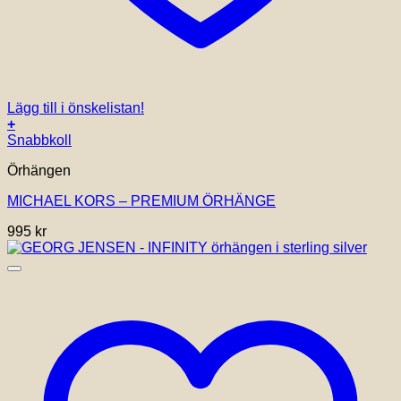
Lägg till i önskelistan!
+
Snabbkoll
Örhängen
MICHAEL KORS – PREMIUM ÖRHÄNGE
995
kr