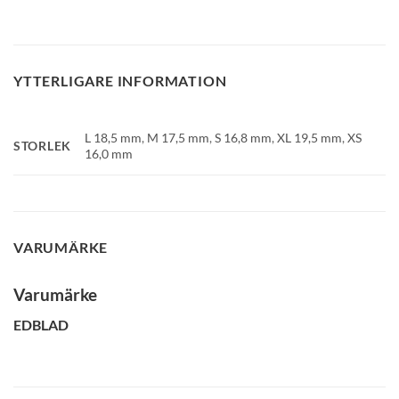
YTTERLIGARE INFORMATION
L 18,5 mm
,
M 17,5 mm
,
S 16,8 mm
,
XL 19,5 mm
,
XS
STORLEK
16,0 mm
VARUMÄRKE
Varumärke
EDBLAD