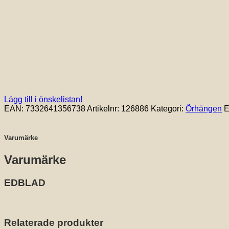
Lägg till i önskelistan!
EAN:
7332641356738
Artikelnr:
126886
Kategori:
Örhängen
E
Varumärke
Varumärke
EDBLAD
Relaterade produkter