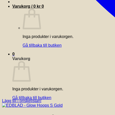
Varukorg /
0
kr
0
Inga produkter i varukorgen.
Gå tillbaka till butiken
0
Varukorg
Inga produkter i varukorgen.
Gå tillbaka till butiken
Lägg till i önskelistan!