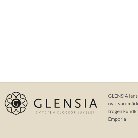
GLENSIA lans
nytt varumärke
trogen kundkr
Emporia