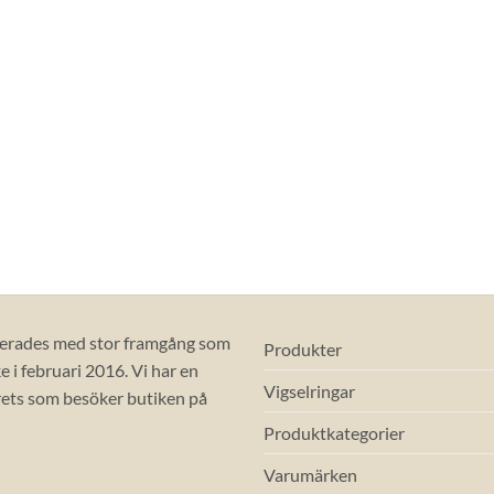
erades med stor framgång som
Produkter
 i februari 2016. Vi har en
Vigselringar
ets som besöker butiken på
Produktkategorier
Varumärken