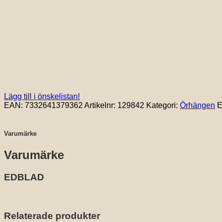
Lägg till i önskelistan!
EAN:
7332641379362
Artikelnr:
129842
Kategori:
Örhängen
E
Varumärke
Varumärke
EDBLAD
Relaterade produkter