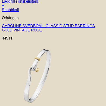
Lägg till i önskelistan!
+
Snabbkoll
Örhängen
CAROLINE SVEDBOM – CLASSIC STUD EARRINGS
GOLD VINTAGE ROSE
445
kr