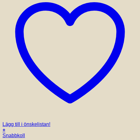
Lägg till i önskelistan!
+
Snabbkoll