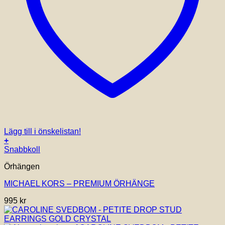
Lägg till i önskelistan!
+
Snabbkoll
Örhängen
MICHAEL KORS – PREMIUM ÖRHÄNGE
995
kr