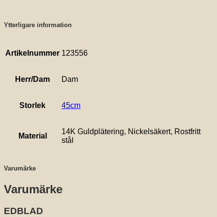
Ytterligare information
Artikelnummer
123556
Herr/Dam
Dam
Storlek
45cm
14K Guldplätering, Nickelsäkert, Rostfritt
Material
stål
Varumärke
Varumärke
EDBLAD