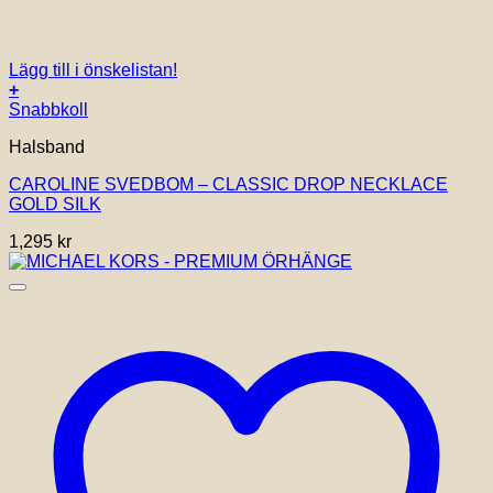
Lägg till i önskelistan!
+
Snabbkoll
Halsband
CAROLINE SVEDBOM – CLASSIC DROP NECKLACE
GOLD SILK
1,295
kr