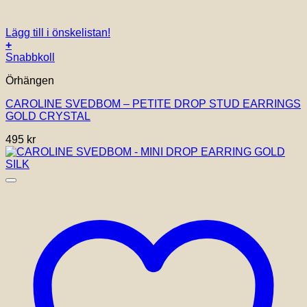
Lägg till i önskelistan!
+
Snabbkoll
Örhängen
CAROLINE SVEDBOM – PETITE DROP STUD EARRINGS
GOLD CRYSTAL
495
kr