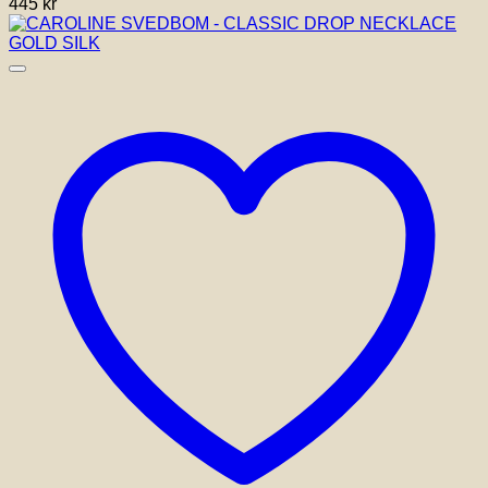
445
kr