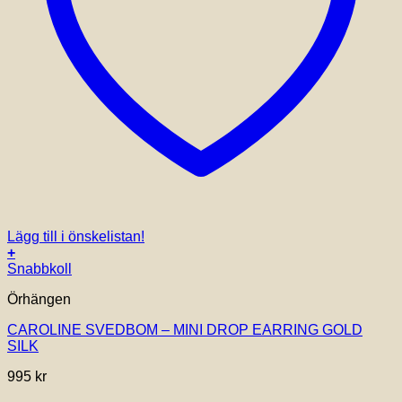
Lägg till i önskelistan!
+
Snabbkoll
Örhängen
CAROLINE SVEDBOM – MINI DROP EARRING GOLD
SILK
995
kr