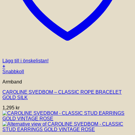
Lägg till i önskelistan!
+
Snabbkoll
Armband
CAROLINE SVEDBOM – CLASSIC ROPE BRACELET
GOLD SILK
1,295
kr