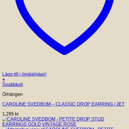
Lägg till i önskelistan!
+
Snabbkoll
Örhängen
CAROLINE SVEDBOM – CLASSIC DROP EARRING / JET
1,295
kr