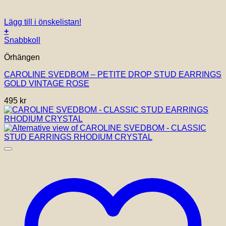
Lägg till i önskelistan!
+
Snabbkoll
Örhängen
CAROLINE SVEDBOM – PETITE DROP STUD EARRINGS
GOLD VINTAGE ROSE
495
kr