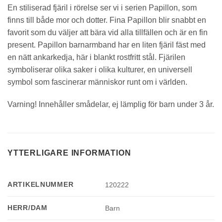
En stiliserad fjäril i rörelse ser vi i serien Papillon, som
finns till både mor och dotter. Fina Papillon blir snabbt en
favorit som du väljer att bära vid alla tillfällen och är en fin
present. Papillon barnarmband har en liten fjäril fäst med
en nätt ankarkedja, här i blankt rostfritt stål. Fjärilen
symboliserar olika saker i olika kulturer, en universell
symbol som fascinerar människor runt om i världen.
Varning! Innehåller smådelar, ej lämplig för barn under 3 år.
YTTERLIGARE INFORMATION
ARTIKELNUMMER
120222
HERR/DAM
Barn