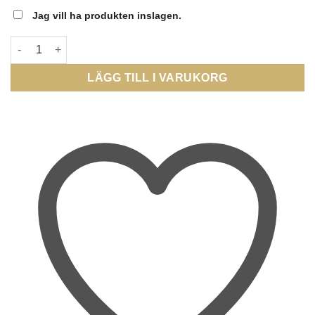
Jag vill ha produkten inslagen.
EDBLAD - Papillon Bracelet Child Steel mängd
LÄGG TILL I VARUKORG