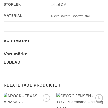
STORLEK
14-16 CM
MATERIAL
Nickelsäkert, Rostfritt stål
VARUMÄRKE
Varumärke
EDBLAD
RELATERADE PRODUKTER
Lägg till i
Lägg till i