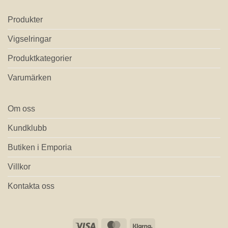
Produkter
Vigselringar
Produktkategorier
Varumärken
Om oss
Kundklubb
Butiken i Emporia
Villkor
Kontakta oss
Visa
MasterCard
Klarna