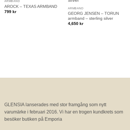
önskelistan!
önskelistan!
ARMBAND
AROCK – TEXAS ARMBAND
ARMBAND
799
kr
GEORG JENSEN – TORUN
armband – sterling silver
4,650
kr
GLENSIA lanserades med stor framgång som nytt
varumärke i februari 2016. Vi har en trogen kundkrets som
besöker butiken på Emporia