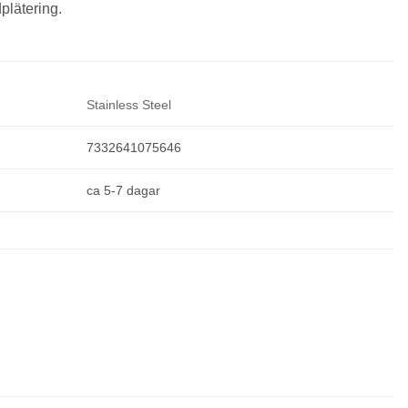
plätering.
Stainless Steel
7332641075646
ca 5-7 dagar