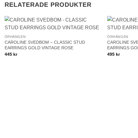
RELATERADE PRODUKTER
+
+
Lägg till i
ÖRHÄNGEN
ÖRHÄNGEN
önskelistan!
CAROLINE SVEDBOM – CLASSIC STUD
CAROLINE SV
EARRINGS GOLD VINTAGE ROSE
EARRINGS GO
445
kr
495
kr