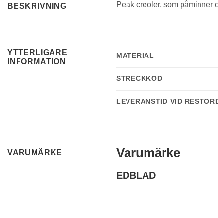
Peak creoler, som påminner om
BESKRIVNING
YTTERLIGARE
MATERIAL
INFORMATION
STRECKKOD
LEVERANSTID VID RESTOR
Varumärke
VARUMÄRKE
EDBLAD