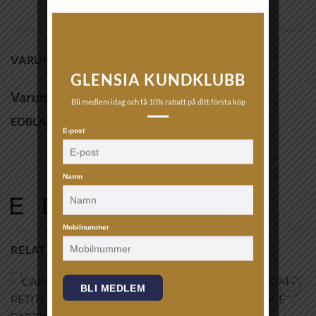
VARUMÄRKE
GLENSIA KUNDKLUBB
Varumärke
Bli medlem idag och få 10% rabatt på ditt första köp
EDBLAD
E-post
Namn
Mobilnummer
RELATERADE PRODUKTER
BLI MEDLEM
Lägg till i
Lägg till i