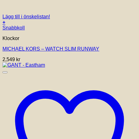
Lägg till i önskelistan!
+
Snabbkoll
Klockor
MICHAEL KORS – WATCH SLIM RUNWAY
2,549
kr