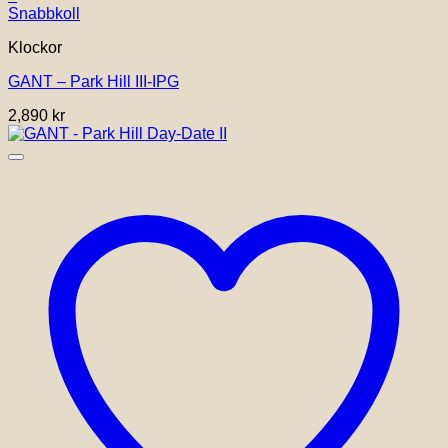
Snabbkoll
Klockor
GANT – Park Hill III-IPG
2,890
kr