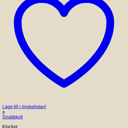
Lägg till i önskelistan!
+
Snabbkoll
Klockor