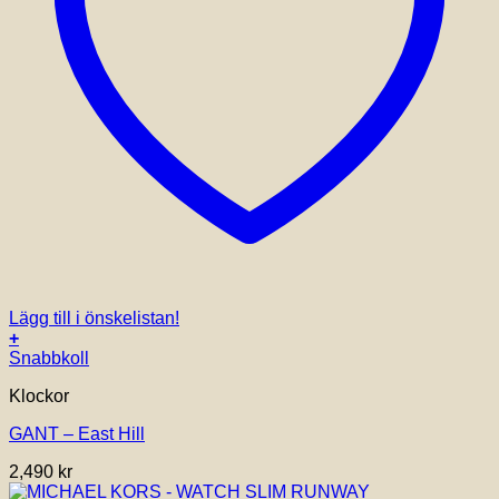
Lägg till i önskelistan!
+
Snabbkoll
Klockor
GANT – East Hill
2,490
kr