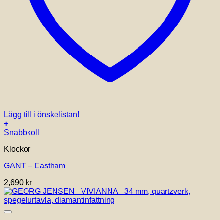
Lägg till i önskelistan!
+
Snabbkoll
Klockor
GANT – Eastham
2,690
kr