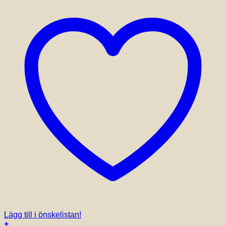
Lägg till i önskelistan!
+