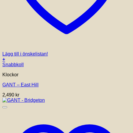
Lägg till i önskelistan!
+
Snabbkoll
Klockor
GANT – East Hill
2,490
kr