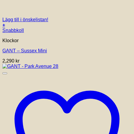
Lägg till i önskelistan!
+
Snabbkoll
Klockor
GANT – Sussex Mini
2,290
kr