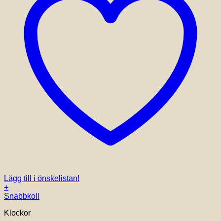
Lägg till i önskelistan!
+
Snabbkoll
Klockor