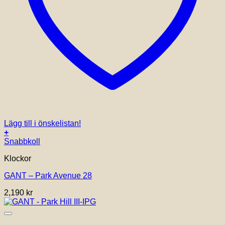
Lägg till i önskelistan!
+
Snabbkoll
Klockor
GANT – Park Avenue 28
2,190
kr