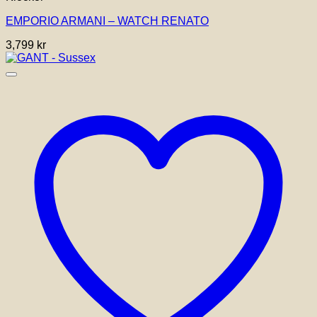
EMPORIO ARMANI – WATCH RENATO
3,799
kr