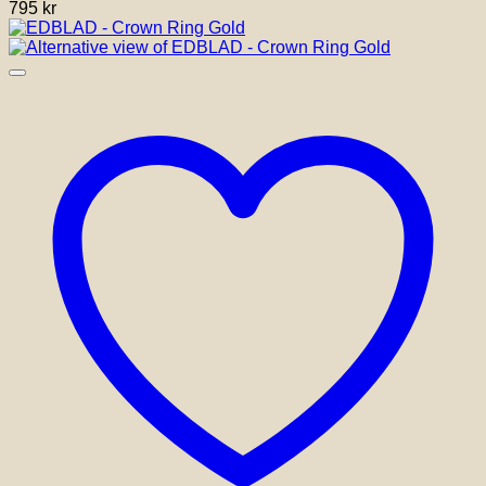
795
kr