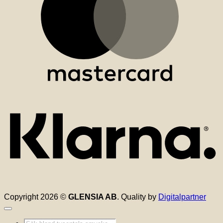
K
Copyright 2026 ©
GLENSIA AB
. Quality by
Digitalpartner
Produktsökning