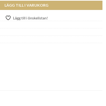
LÄGG TILL I VARUKORG
Lägg till i önskelistan!