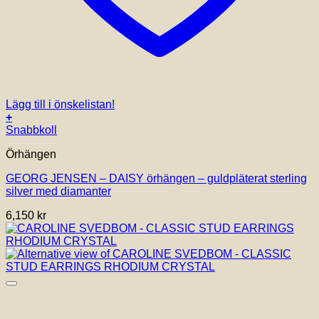
Lägg till i önskelistan!
+
Snabbkoll
Örhängen
GEORG JENSEN – DAISY örhängen – guldpläterat sterling
silver med diamanter
6,150
kr