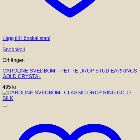
Lägg till i önskelistan!
+
Snabbkoll
Örhängen
CAROLINE SVEDBOM – PETITE DROP STUD EARRINGS
GOLD CRYSTAL
495
kr