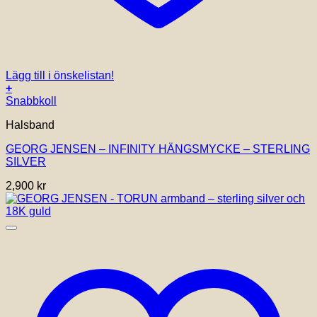
Lägg till i önskelistan!
+
Snabbkoll
Halsband
GEORG JENSEN – INFINITY HÄNGSMYCKE – STERLING
SILVER
2,900
kr