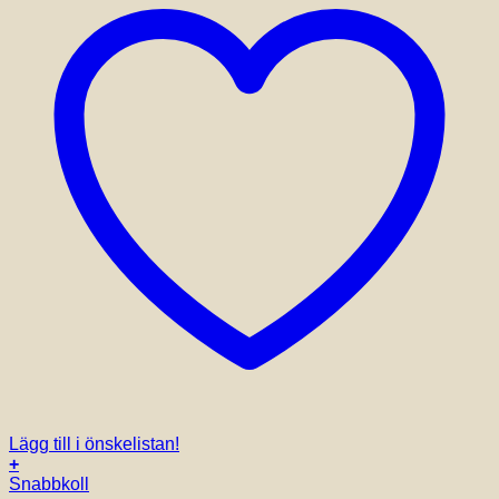
Lägg till i önskelistan!
+
Snabbkoll