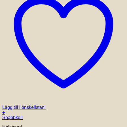
Lägg till i önskelistan!
+
Snabbkoll