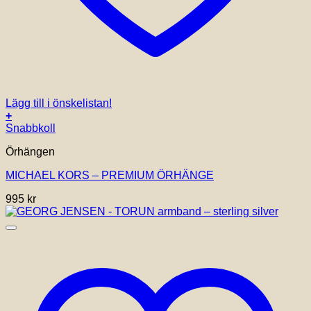
Lägg till i önskelistan!
+
Snabbkoll
Örhängen
MICHAEL KORS – PREMIUM ÖRHÄNGE
995
kr