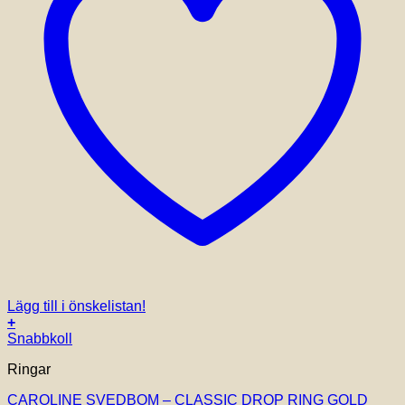
Lägg till i önskelistan!
+
Snabbkoll
Ringar
CAROLINE SVEDBOM – CLASSIC DROP RING GOLD