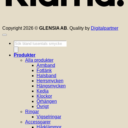
Copyright 2026 ©
GLENSIA AB
. Quality by
Digitalpartner
Produktsökning
Produkter
Alla produkter
Armband
Fotlänk
Halsband
Herrsmycken
Hängsmycken
Kedja
Klockor
Örhängen
Övrigt
Ringar
Vigselringar
Accessoarer
Hårklämmor