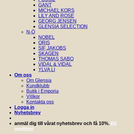
GANT
MICHAEL KORS
LILY AND ROSE
GEORG JENSEN
GLENSIA SELECTION
N-Ö
NOBEL
ORIS
SIF JAKOBS
SKAGEN
THOMAS SABO
VIDAL & VIDAL
YLVA LI
Om oss
Om Glensia
Kundklubb
Butik i Emporia
Villkor
Kontakta oss
Logga in
Nyhetsbrev
anmäl dig till vårat nyhetsbrev och få 10%.
Bli
medlem!