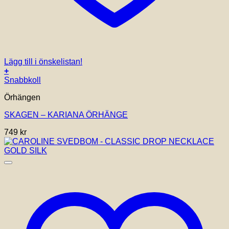
Lägg till i önskelistan!
+
Snabbkoll
Örhängen
SKAGEN – KARIANA ÖRHÄNGE
749
kr