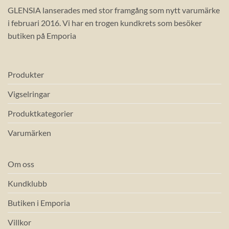
GLENSIA lanserades med stor framgång som nytt varumärke
i februari 2016. Vi har en trogen kundkrets som besöker
butiken på Emporia
Produkter
Vigselringar
Produktkategorier
Varumärken
Om oss
Kundklubb
Butiken i Emporia
Villkor