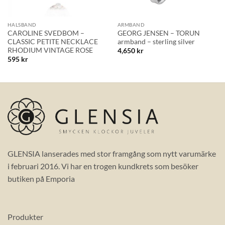
HALSBAND
ARMBAND
CAROLINE SVEDBOM –
GEORG JENSEN – TORUN
CLASSIC PETITE NECKLACE
armband – sterling silver
RHODIUM VINTAGE ROSE
4,650
kr
595
kr
GLENSIA lanserades med stor framgång som nytt varumärke
i februari 2016. Vi har en trogen kundkrets som besöker
butiken på Emporia
Produkter