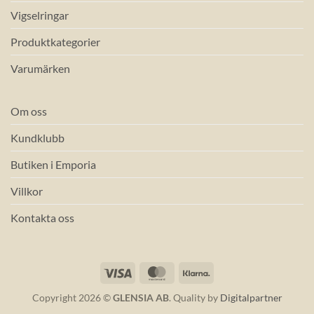
Vigselringar
Produktkategorier
Varumärken
Om oss
Kundklubb
Butiken i Emporia
Villkor
Kontakta oss
Visa
MasterCard
Klarna
Copyright 2026 ©
GLENSIA AB
. Quality by
Digitalpartner