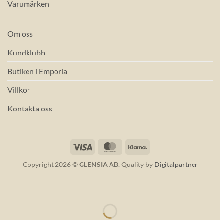
Varumärken
Om oss
Kundklubb
Butiken i Emporia
Villkor
Kontakta oss
Visa
MasterCard
Klarna
Copyright 2026 ©
GLENSIA AB
. Quality by
Digitalpartner