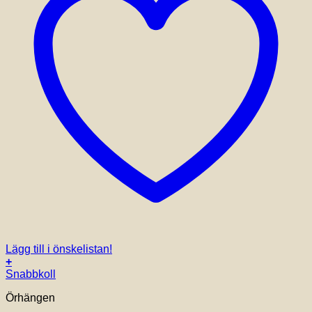
Lägg till i önskelistan!
+
Snabbkoll
Örhängen