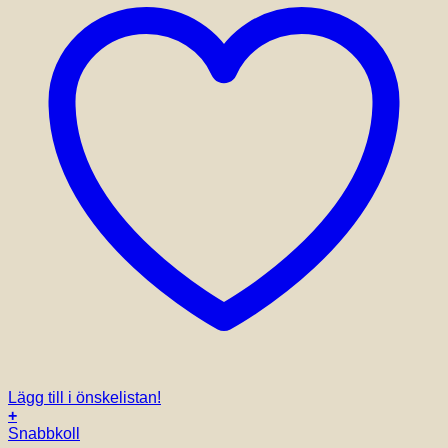
Lägg till i önskelistan!
+
Snabbkoll