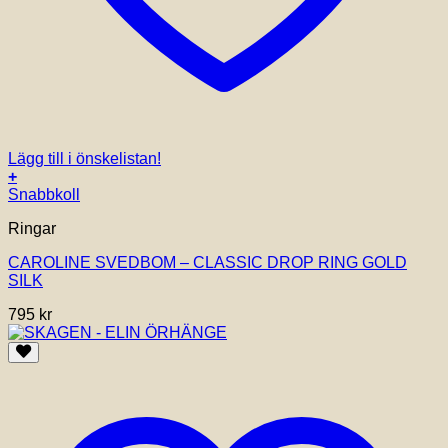
Lägg till i önskelistan!
+
Snabbkoll
Ringar
CAROLINE SVEDBOM – CLASSIC DROP RING GOLD
SILK
795
kr