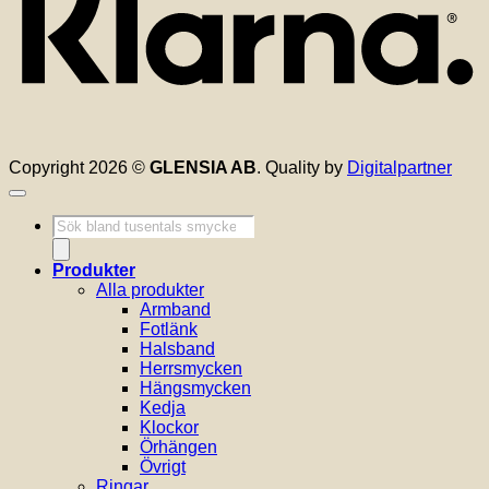
Copyright 2026 ©
GLENSIA AB
. Quality by
Digitalpartner
Produktsökning
Produkter
Alla produkter
Armband
Fotlänk
Halsband
Herrsmycken
Hängsmycken
Kedja
Klockor
Örhängen
Övrigt
Ringar