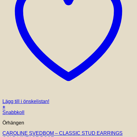
Lägg till i önskelistan!
+
Snabbkoll
Örhängen
CAROLINE SVEDBOM – CLASSIC STUD EARRINGS