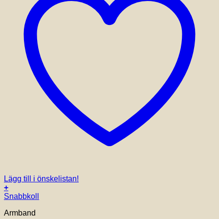
Lägg till i önskelistan!
+
Snabbkoll
Armband