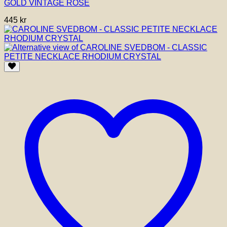
GOLD VINTAGE ROSE
445
kr