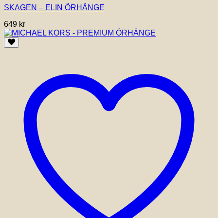
SKAGEN – ELIN ÖRHÄNGE
649
kr