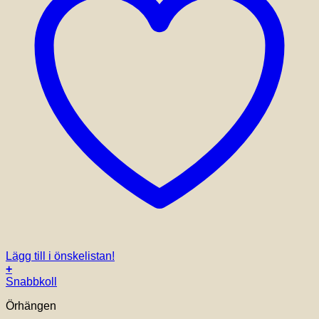
Lägg till i önskelistan!
+
Snabbkoll
Örhängen