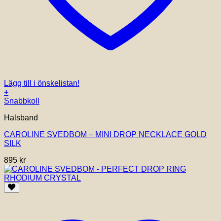
Lägg till i önskelistan!
+
Snabbkoll
Halsband
CAROLINE SVEDBOM – MINI DROP NECKLACE GOLD
SILK
895
kr