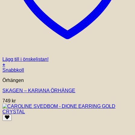
Lägg till i önskelistan!
+
Snabbkoll
Örhängen
SKAGEN – KARIANA ÖRHÄNGE
749
kr