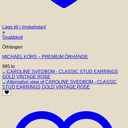
Lägg till i önskelistan!
+
Snabbkoll
Örhängen
MICHAEL KORS – PREMIUM ÖRHÄNGE
995
kr