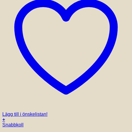
Lägg till i önskelistan!
+
Snabbkoll