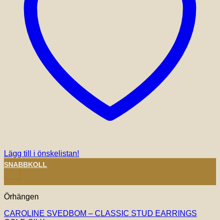
Lägg till i önskelistan!
SNABBKOLL
+
Örhängen
CAROLINE SVEDBOM – CLASSIC STUD EARRINGS