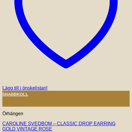
Lägg till i önskelistan!
SNABBKOLL
+
Örhängen
CAROLINE SVEDBOM – CLASSIC DROP EARRING
GOLD VINTAGE ROSE