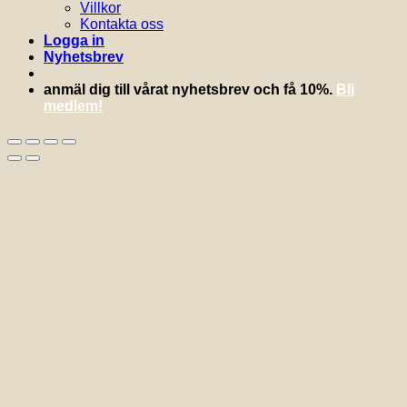
Villkor
Kontakta oss
Logga in
Nyhetsbrev
anmäl dig till vårat nyhetsbrev och få 10%.
Bli
medlem!