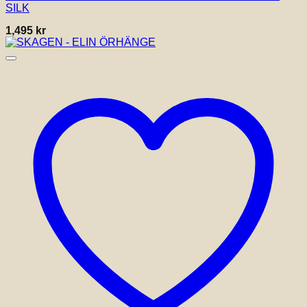
SILK
1,495
kr