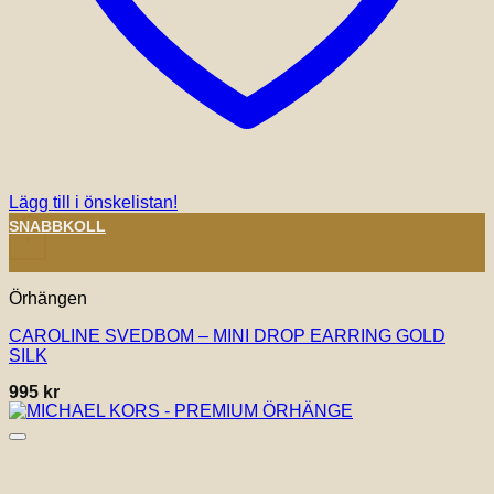
Lägg till i önskelistan!
SNABBKOLL
+
Örhängen
CAROLINE SVEDBOM – MINI DROP EARRING GOLD
SILK
995
kr