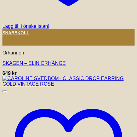
Lägg till i önskelistan!
SNABBKOLL
+
Örhängen
SKAGEN – ELIN ÖRHÄNGE
649
kr