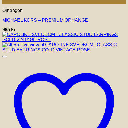
Örhängen
MICHAEL KORS – PREMIUM ÖRHÄNGE
995
kr