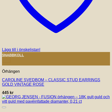
Lägg till i önskelistan!
SNABBKOLL
+
Örhängen
CAROLINE SVEDBOM – CLASSIC STUD EARRINGS
GOLD VINTAGE ROSE
445
kr