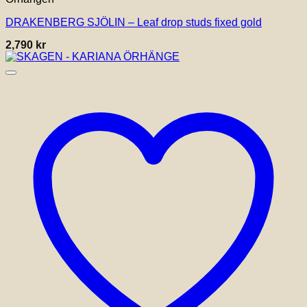
DRAKENBERG SJÖLIN – Leaf drop studs fixed gold
2,790
kr