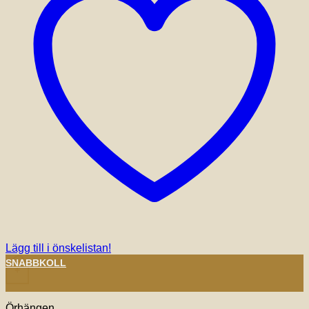
Lägg till i önskelistan!
SNABBKOLL
+
Örhängen