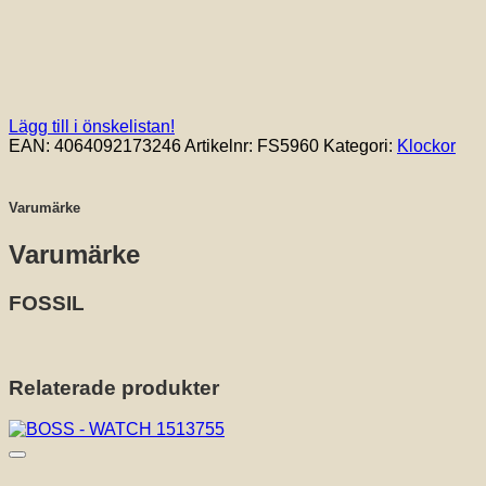
Lägg till i önskelistan!
EAN:
4064092173246
Artikelnr:
FS5960
Kategori:
Klockor
Varumärke
Varumärke
FOSSIL
Relaterade produkter