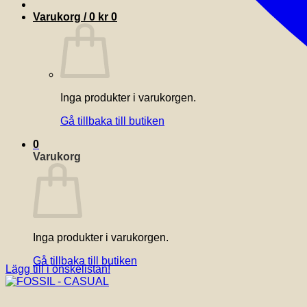
Varukorg /
0
kr
0
Inga produkter i varukorgen.
Gå tillbaka till butiken
0
Varukorg
Inga produkter i varukorgen.
Gå tillbaka till butiken
Lägg till i önskelistan!