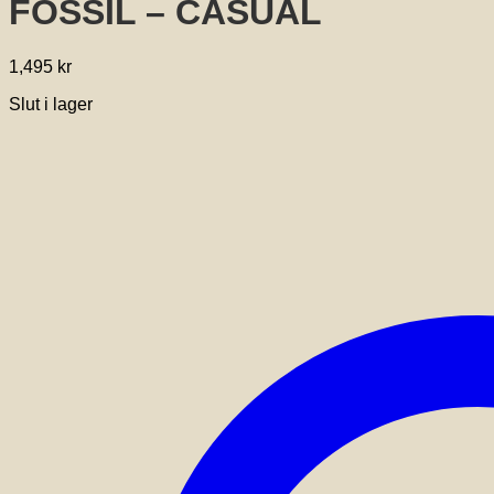
FOSSIL – CASUAL
1,495
kr
Slut i lager