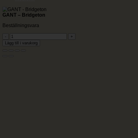
GANT – Bridgeton
Beställningsvara
GANT
-
Lägg till i varukorg
Bridgeton
mängd