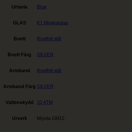
Urtavla
Blue
GLAS
K1 Mineralglas
Boett
Rostfritt stål
Boett Färg
SILVER
Armband
Rostfritt stål
Armband Färg
SILVER
Vattenskydd
10 ATM
Urverk
Miyota GM12