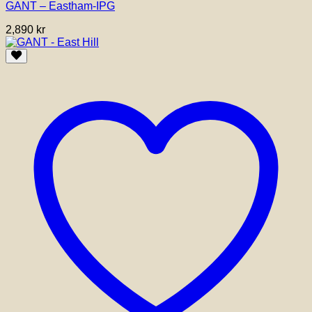
GANT – Eastham-IPG
2,890
kr