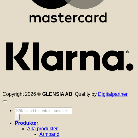
K
Copyright 2026 ©
GLENSIA AB
. Quality by
Digitalpartner
Produktsökning
Produkter
Alla produkter
Armband