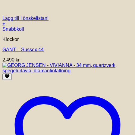
Lägg till i önskelistan!
+
Snabbkoll
Klockor
GANT – Sussex 44
2,490
kr