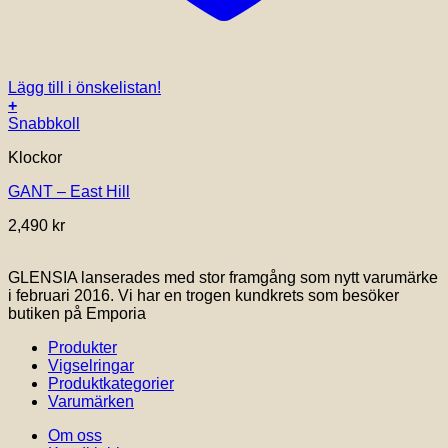
Lägg till i önskelistan!
+
Snabbkoll
Klockor
GANT – East Hill
2,490
kr
GLENSIA lanserades med stor framgång som nytt varumärke
i februari 2016. Vi har en trogen kundkrets som besöker
butiken på Emporia
Produkter
Vigselringar
Produktkategorier
Varumärken
Om oss