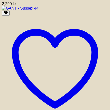
2,290
kr