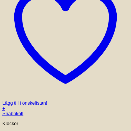
Lägg till i önskelistan!
+
Snabbkoll
Klockor