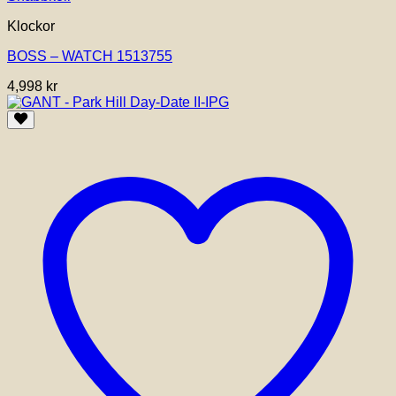
Klockor
BOSS – WATCH 1513755
4,998
kr