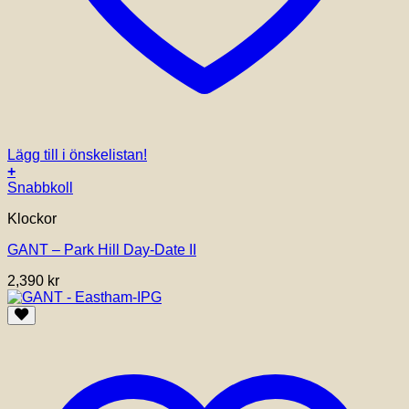
Lägg till i önskelistan!
+
Snabbkoll
Klockor
GANT – Park Hill Day-Date II
2,390
kr