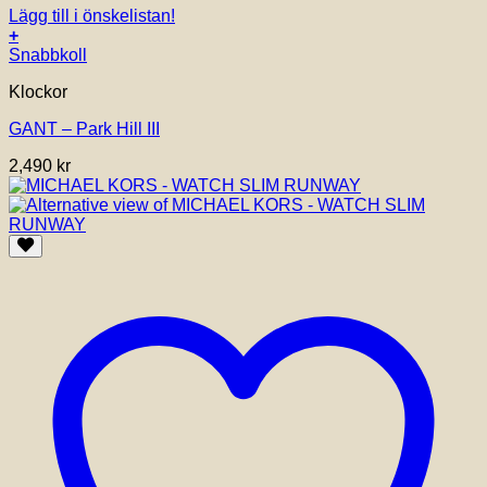
Lägg till i önskelistan!
+
Snabbkoll
Klockor
GANT – Park Hill III
2,490
kr