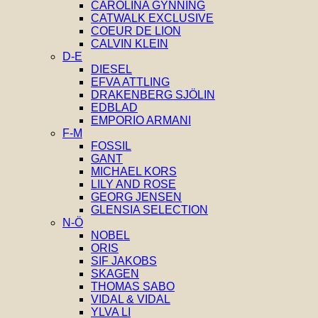
CAROLINA GYNNING
CATWALK EXCLUSIVE
COEUR DE LION
CALVIN KLEIN
D-E
DIESEL
EFVA ATTLING
DRAKENBERG SJÖLIN
EDBLAD
EMPORIO ARMANI
F-M
FOSSIL
GANT
MICHAEL KORS
LILY AND ROSE
GEORG JENSEN
GLENSIA SELECTION
N-Ö
NOBEL
ORIS
SIF JAKOBS
SKAGEN
THOMAS SABO
VIDAL & VIDAL
YLVA LI