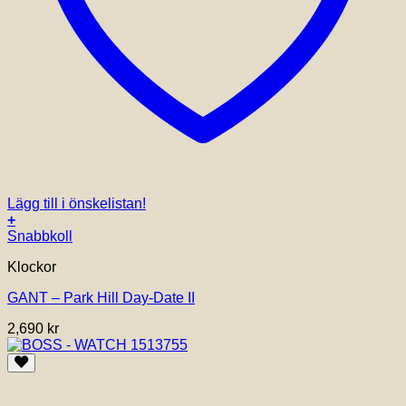
Lägg till i önskelistan!
+
Snabbkoll
Klockor
GANT – Park Hill Day-Date II
2,690
kr