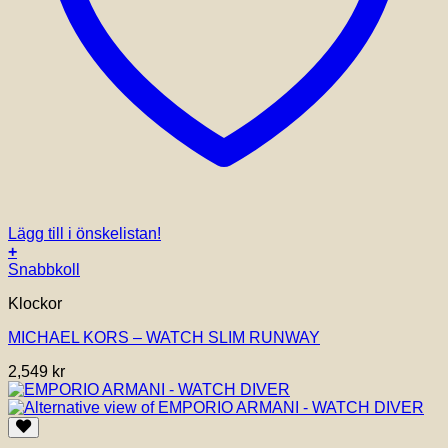
Lägg till i önskelistan!
+
Snabbkoll
Klockor
MICHAEL KORS – WATCH SLIM RUNWAY
2,549
kr