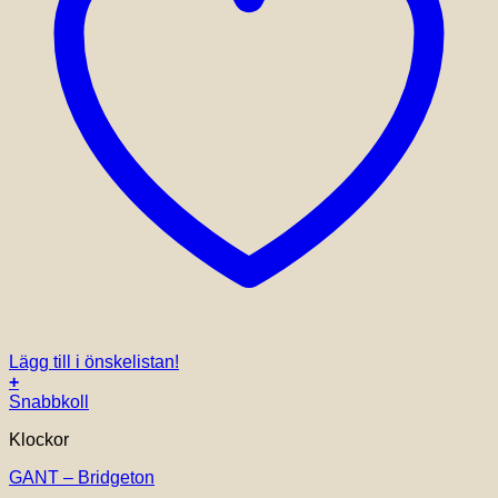
Lägg till i önskelistan!
+
Snabbkoll
Klockor
GANT – Bridgeton