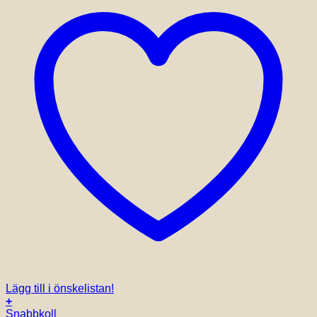
Lägg till i önskelistan!
+
Snabbkoll