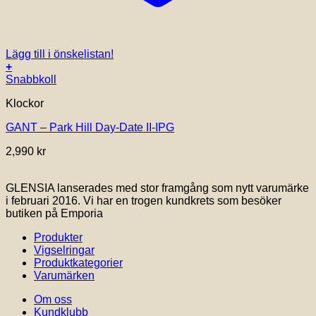
Lägg till i önskelistan!
+
Snabbkoll
Klockor
GANT – Park Hill Day-Date II-IPG
2,990
kr
GLENSIA lanserades med stor framgång som nytt varumärke
i februari 2016. Vi har en trogen kundkrets som besöker
butiken på Emporia
Produkter
Vigselringar
Produktkategorier
Varumärken
Om oss
Kundklubb