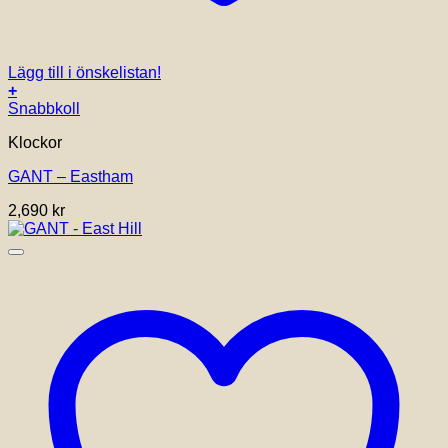
Lägg till i önskelistan!
+
Snabbkoll
Klockor
GANT – Eastham
2,690
kr