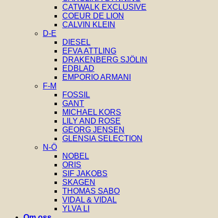
CATWALK EXCLUSIVE
COEUR DE LION
CALVIN KLEIN
D-E
DIESEL
EFVA ATTLING
DRAKENBERG SJÖLIN
EDBLAD
EMPORIO ARMANI
F-M
FOSSIL
GANT
MICHAEL KORS
LILY AND ROSE
GEORG JENSEN
GLENSIA SELECTION
N-Ö
NOBEL
ORIS
SIF JAKOBS
SKAGEN
THOMAS SABO
VIDAL & VIDAL
YLVA LI
Om oss