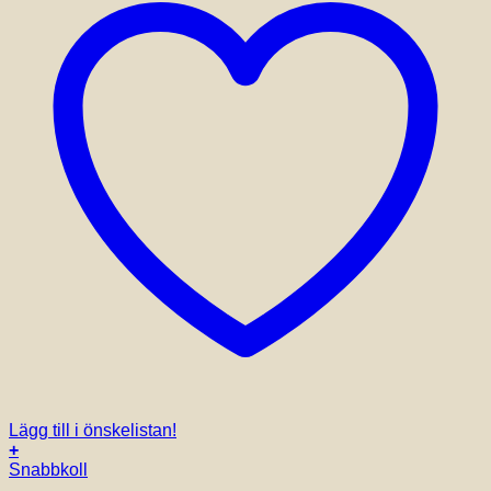
Lägg till i önskelistan!
+
Snabbkoll