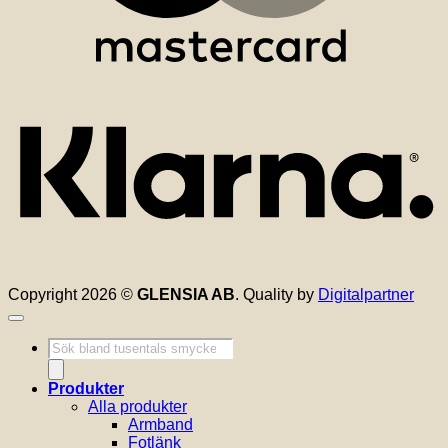
K
Copyright 2026 ©
GLENSIA AB
. Quality by
Digitalpartner
Produktsökning
Produkter
Alla produkter
Armband
Fotlänk