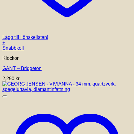
Lägg till i önskelistan!
+
Snabbkoll
Klockor
GANT – Bridgeton
2,290
kr