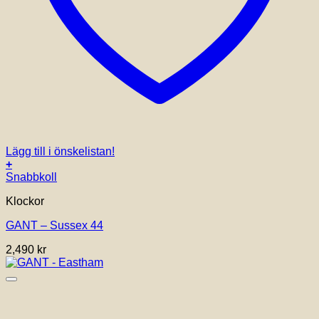
Lägg till i önskelistan!
+
Snabbkoll
Klockor
GANT – Sussex 44
2,490
kr