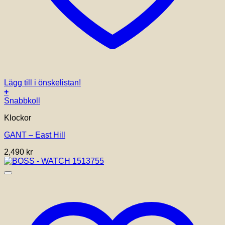
Lägg till i önskelistan!
+
Snabbkoll
Klockor
GANT – East Hill
2,490
kr