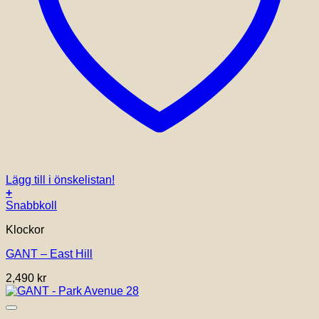
Lägg till i önskelistan!
+
Snabbkoll
Klockor
GANT – East Hill
2,490
kr