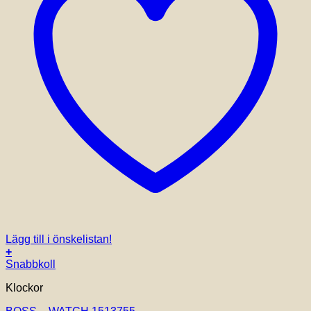
Lägg till i önskelistan!
+
Snabbkoll
Klockor