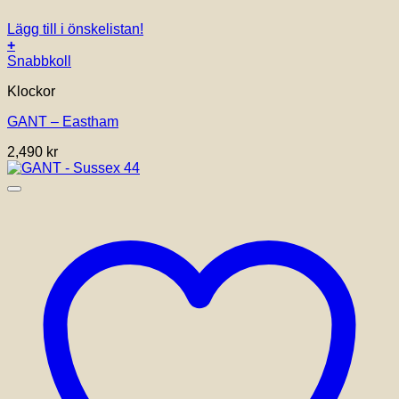
Lägg till i önskelistan!
+
Snabbkoll
Klockor
GANT – Eastham
2,490
kr