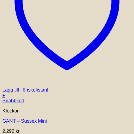
Lägg till i önskelistan!
+
Snabbkoll
Klockor
GANT – Sussex Mini
2,290
kr