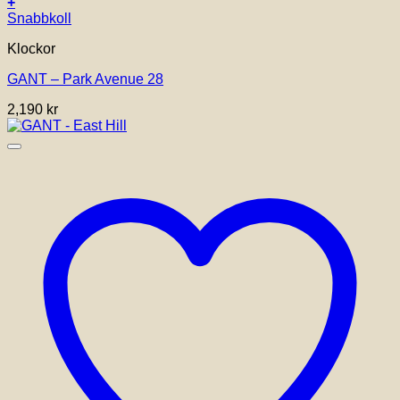
+
Snabbkoll
Klockor
GANT – Park Avenue 28
2,190
kr