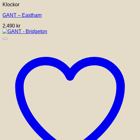
Klockor
GANT – Eastham
2,490
kr