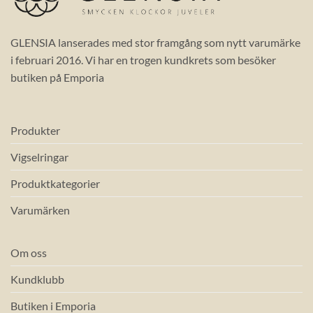
GLENSIA lanserades med stor framgång som nytt varumärke
i februari 2016. Vi har en trogen kundkrets som besöker
butiken på Emporia
Produkter
Vigselringar
Produktkategorier
Varumärken
Om oss
Kundklubb
Butiken i Emporia