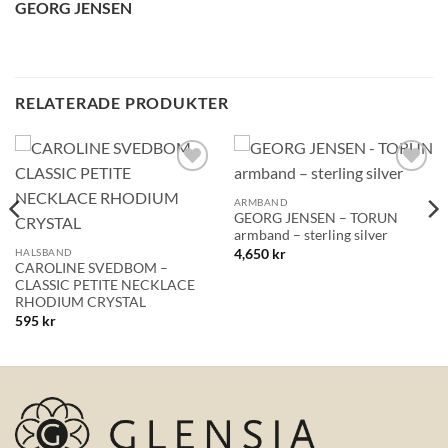
GEORG JENSEN
BLI MEDLEM
RELATERADE PRODUKTER
Lägg till i
Lägg till i
önskelistan!
önskelistan!
ARMBAND
GEORG JENSEN – TORUN
armband – sterling silver
HALSBAND
4,650
kr
CAROLINE SVEDBOM –
CLASSIC PETITE NECKLACE
RHODIUM CRYSTAL
595
kr