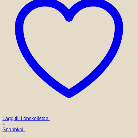
Lägg till i önskelistan!
+
Snabbkoll