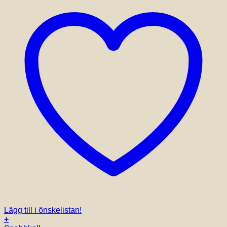
Lägg till i önskelistan!
+