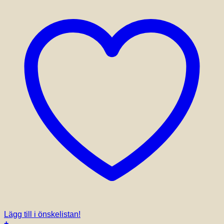
Lägg till i önskelistan!
+