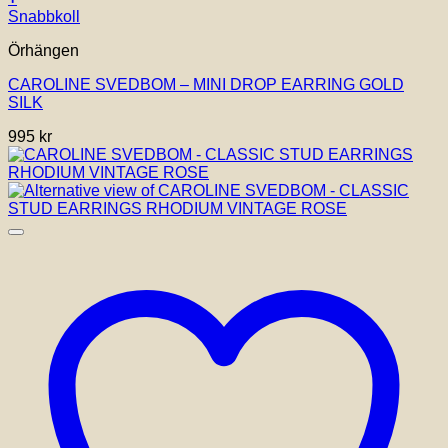
Snabbkoll
Örhängen
CAROLINE SVEDBOM – MINI DROP EARRING GOLD
SILK
995
kr