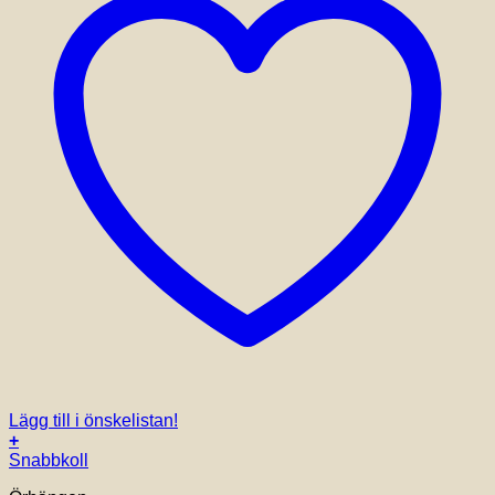
Lägg till i önskelistan!
+
Snabbkoll