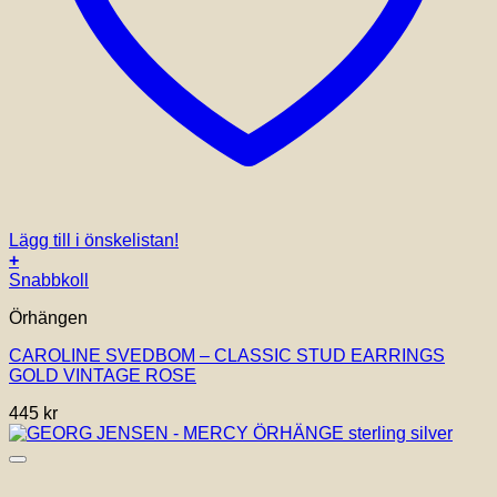
Lägg till i önskelistan!
+
Snabbkoll
Örhängen
CAROLINE SVEDBOM – CLASSIC STUD EARRINGS
GOLD VINTAGE ROSE
445
kr