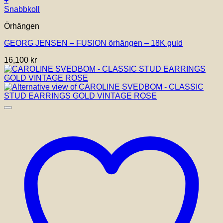
+
Snabbkoll
Örhängen
GEORG JENSEN – FUSION örhängen – 18K guld
16,100
kr