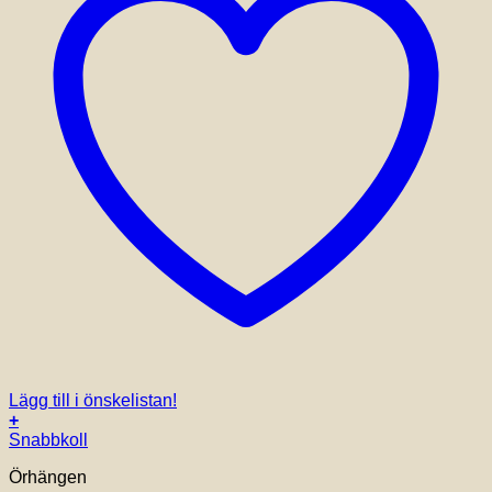
Lägg till i önskelistan!
+
Snabbkoll
Örhängen