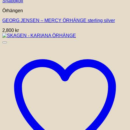
Snabbkoll
Örhängen
GEORG JENSEN – MERCY ÖRHÄNGE sterling silver
2,800
kr