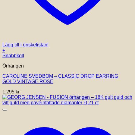
Lägg till i önskelistan!
+
Snabbkoll
Örhängen
CAROLINE SVEDBOM – CLASSIC DROP EARRING
GOLD VINTAGE ROSE
1,295
kr