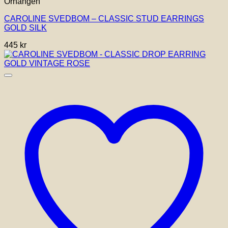
Örhängen
CAROLINE SVEDBOM – CLASSIC STUD EARRINGS
GOLD SILK
445
kr