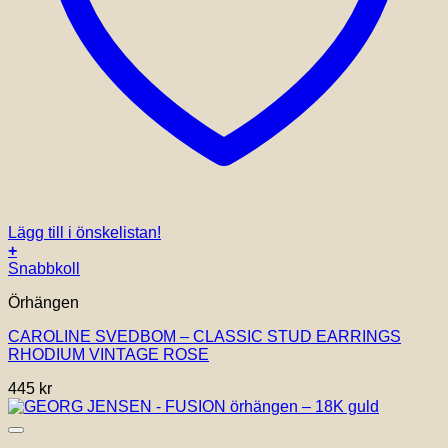
Lägg till i önskelistan!
+
Snabbkoll
Örhängen
CAROLINE SVEDBOM – CLASSIC STUD EARRINGS
RHODIUM VINTAGE ROSE
445
kr