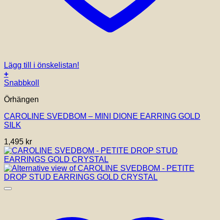
Lägg till i önskelistan!
+
Snabbkoll
Örhängen
CAROLINE SVEDBOM – MINI DIONE EARRING GOLD
SILK
1,495
kr