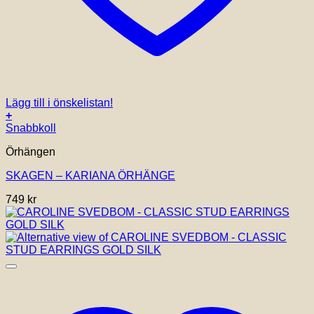
Lägg till i önskelistan!
+
Snabbkoll
Örhängen
SKAGEN – KARIANA ÖRHÄNGE
749
kr