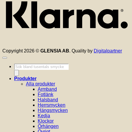
Copyright 2026 ©
GLENSIA AB
. Quality by
Digitalpartner
Produktsökning
Produkter
Alla produkter
Armband
Fotlänk
Halsband
Herrsmycken
Hängsmycken
Kedja
Klockor
Örhängen
Övrigt