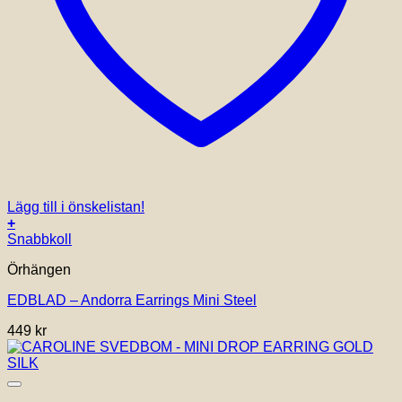
Lägg till i önskelistan!
+
Snabbkoll
Örhängen
EDBLAD – Andorra Earrings Mini Steel
449
kr